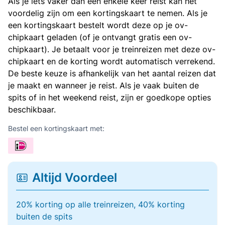
Als je iets vaker dan een enkele keer reist kan het
voordelig zijn om een kortingskaart te nemen. Als je
een kortingskaart bestelt wordt deze op je ov-
chipkaart geladen (of je ontvangt gratis een ov-
chipkaart). Je betaalt voor je treinreizen met deze ov-
chipkaart en de korting wordt automatisch verrekend.
De beste keuze is afhankelijk van het aantal reizen dat
je maakt en wanneer je reist. Als je vaak buiten de
spits of in het weekend reist, zijn er goedkope opties
beschikbaar.
Bestel een kortingskaart met:
Altijd Voordeel
20% korting op alle treinreizen, 40% korting
buiten de spits