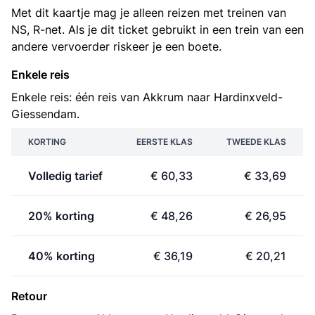
Met dit kaartje mag je alleen reizen met treinen van
NS, R-net. Als je dit ticket gebruikt in een trein van een
andere vervoerder riskeer je een boete.
Enkele reis
Enkele reis: één reis van Akkrum naar Hardinxveld-
Giessendam.
KORTING
EERSTE KLAS
TWEEDE KLAS
Volledig tarief
€ 60,33
€ 33,69
20% korting
€ 48,26
€ 26,95
40% korting
€ 36,19
€ 20,21
Retour