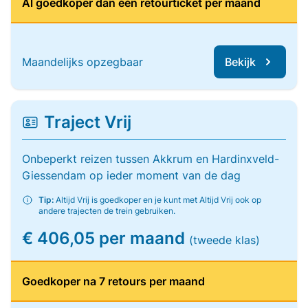
Al goedkoper dan één retourticket per maand
Maandelijks opzegbaar
Bekijk
Traject Vrij
Onbeperkt reizen tussen Akkrum en Hardinxveld-
Giessendam op ieder moment van de dag
Tip:
Altijd Vrij is goedkoper en je kunt met Altijd Vrij ook op
andere trajecten de trein gebruiken.
€ 406,05 per maand
(tweede klas)
Goedkoper na 7 retours per maand