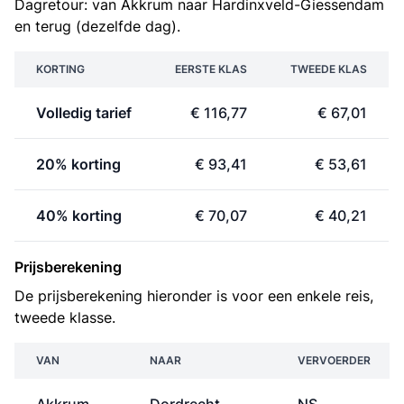
Dagretour: van Akkrum naar Hardinxveld-Giessendam
en terug (dezelfde dag).
KORTING
EERSTE KLAS
TWEEDE KLAS
Volledig tarief
€ 116,77
€ 67,01
20% korting
€ 93,41
€ 53,61
40% korting
€ 70,07
€ 40,21
Prijsberekening
De prijsberekening hieronder is voor een enkele reis,
tweede klasse.
VAN
NAAR
VERVOERDER