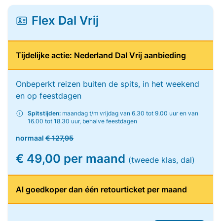
Flex Dal Vrij
Tijdelijke actie: Nederland Dal Vrij aanbieding
Onbeperkt reizen buiten de spits, in het weekend
en op feestdagen
Spitstijden:
maandag t/m vrijdag van 6.30 tot 9.00 uur en van
16.00 tot 18.30 uur, behalve feestdagen
normaal
€ 127,95
€ 49,00 per maand
(tweede klas, dal)
Al goedkoper dan één retourticket per maand