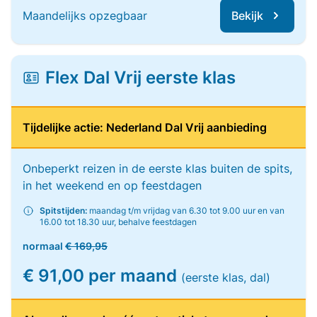
Maandelijks opzegbaar
Bekijk
Flex Dal Vrij eerste klas
Tijdelijke actie: Nederland Dal Vrij aanbieding
Onbeperkt reizen in de eerste klas buiten de spits,
in het weekend en op feestdagen
Spitstijden:
maandag t/m vrijdag van 6.30 tot 9.00 uur en van
16.00 tot 18.30 uur, behalve feestdagen
normaal
€ 169,95
€ 91,00 per maand
(eerste klas, dal)