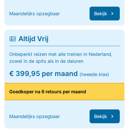
Maandelijks opzegbaar
Bekijk
Altijd Vrij
Onbeperkt reizen met alle treinen in Nederland,
zowel in de spits als in de daluren
€ 399,95 per maand
(tweede klas)
Goedkoper na 6 retours per maand
Maandelijks opzegbaar
Bekijk