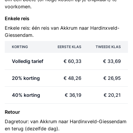
voorkomen.
Enkele reis
Enkele reis: één reis van Akkrum naar Hardinxveld-
Giessendam.
KORTING
EERSTE KLAS
TWEEDE KLAS
Volledig tarief
€ 60,33
€ 33,69
20% korting
€ 48,26
€ 26,95
40% korting
€ 36,19
€ 20,21
Retour
Dagretour: van Akkrum naar Hardinxveld-Giessendam
en terug (dezelfde dag).