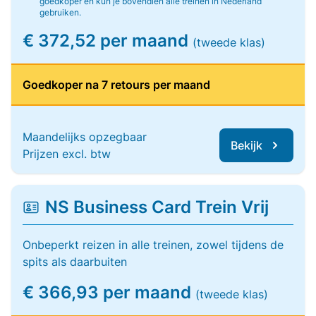
goedkoper en kun je bovendien alle treinen in Nederland
gebruiken.
€ 372,52 per maand
(tweede klas)
Goedkoper na 7 retours per maand
Maandelijks opzegbaar
Bekijk
Prijzen excl. btw
NS Business Card Trein Vrij
Onbeperkt reizen in alle treinen, zowel tijdens de
spits als daarbuiten
€ 366,93 per maand
(tweede klas)