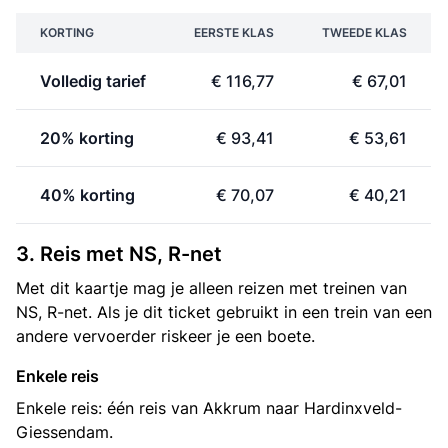
KORTING
EERSTE KLAS
TWEEDE KLAS
Volledig tarief
€ 116,77
€ 67,01
20% korting
€ 93,41
€ 53,61
40% korting
€ 70,07
€ 40,21
3. Reis met NS, R-net
Met dit kaartje mag je alleen reizen met treinen van
NS, R-net. Als je dit ticket gebruikt in een trein van een
andere vervoerder riskeer je een boete.
Enkele reis
Enkele reis: één reis van Akkrum naar Hardinxveld-
Giessendam.