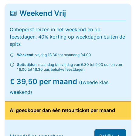
Weekend Vrij
Onbeperkt reizen in het weekend en op
feestdagen, 40% korting op weekdagen buiten de
spits
Weekend:
vrijdag 18:30 tot maandag 04:00
Spitstijden:
maandag t/m vrijdag van 6.30 tot 9.00 uur en van
16.00 tot 18.30 uur, behalve feestdagen
€ 39,50 per maand
(tweede klas,
weekend)
Al goedkoper dan één retourticket per maand