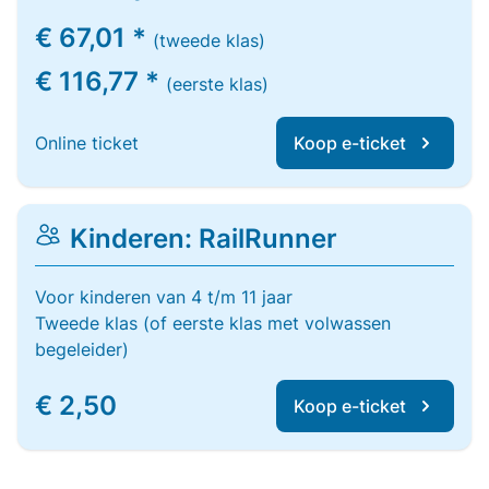
€ 67,01 *
(tweede klas)
€ 116,77 *
(eerste klas)
Online ticket
Koop e-ticket
Kinderen: RailRunner
Voor kinderen van 4 t/m 11 jaar
Tweede klas (of eerste klas met volwassen
begeleider)
€ 2,50
Koop e-ticket