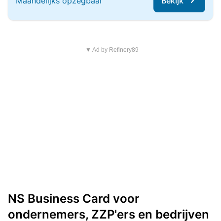
Maandelijks opzegbaar
Bekijk
▼ Ad by Refinery89
NS Business Card voor
ondernemers, ZZP'ers en bedrijven