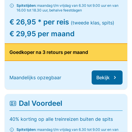
Spitstijden:
maandag t/m vrijdag van 6.30 tot 9.00 uur en van
16.00 tot 18.30 uur, behalve feestdagen
€ 26,95 * per reis
(tweede klas, spits)
€ 29,95 per maand
Goedkoper na 3 retours per maand
Maandelijks opzegbaar
Bekijk
Dal Voordeel
40% korting op alle treinreizen buiten de spits
Spitstijden:
maandag t/m vrijdag van 6.30 tot 9.00 uur en van