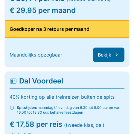
€ 29,95 per maand
Goedkoper na 3 retours per maand
Maandelijks opzegbaar
Bekijk
Dal Voordeel
40% korting op alle treinreizen buiten de spits
Spitstijden:
maandag t/m vrijdag van 6.30 tot 9.00 uur en van
16.00 tot 18.30 uur, behalve feestdagen
€ 17,58 per reis
(tweede klas, dal)