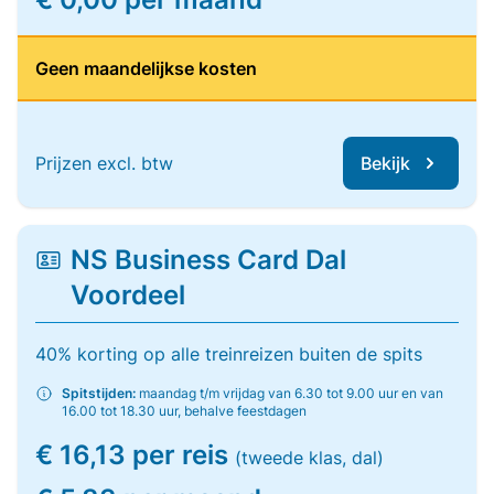
Geen maandelijkse kosten
Prijzen excl. btw
Bekijk
NS Business Card Dal
Voordeel
40% korting op alle treinreizen buiten de spits
Spitstijden:
maandag t/m vrijdag van 6.30 tot 9.00 uur en van
16.00 tot 18.30 uur, behalve feestdagen
€ 16,13 per reis
(tweede klas, dal)