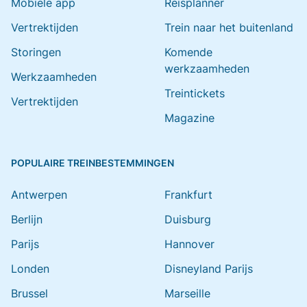
Mobiele app
Reisplanner
Vertrektijden
Trein naar het buitenland
Storingen
Komende
werkzaamheden
Werkzaamheden
Treintickets
Vertrektijden
Magazine
POPULAIRE TREINBESTEMMINGEN
Antwerpen
Frankfurt
Berlijn
Duisburg
Parijs
Hannover
Londen
Disneyland Parijs
Brussel
Marseille