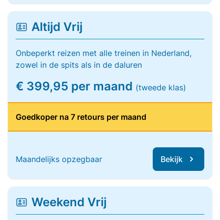
Altijd Vrij
Onbeperkt reizen met alle treinen in Nederland,
zowel in de spits als in de daluren
€ 399,95 per maand
(tweede klas)
Goedkoper na 7 retours per maand
Maandelijks opzegbaar
Bekijk
Weekend Vrij