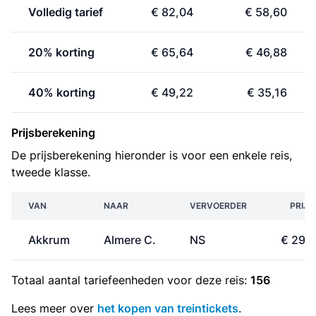
Volledig tarief
€ 82,04
€ 58,60
20% korting
€ 65,64
€ 46,88
40% korting
€ 49,22
€ 35,16
Prijsberekening
De prijsberekening hieronder is voor een enkele reis,
tweede klasse.
VAN
NAAR
VERVOERDER
PRIJS
Akkrum
Almere C.
NS
€ 29,
Totaal aantal
tariefeenheden
voor deze reis:
156
Lees meer over
het kopen van treintickets
.