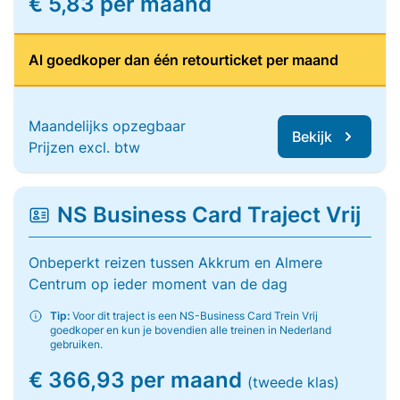
€ 5,83 per maand
Al goedkoper dan één retourticket per maand
Maandelijks opzegbaar
Bekijk
Prijzen excl. btw
NS Business Card Traject Vrij
Onbeperkt reizen tussen Akkrum en Almere
Centrum op ieder moment van de dag
Tip:
Voor dit traject is een NS-Business Card Trein Vrij
goedkoper en kun je bovendien alle treinen in Nederland
gebruiken.
€ 366,93 per maand
(tweede klas)