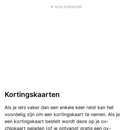
▼ Ad by Refinery89
Kortingskaarten
Als je iets vaker dan een enkele keer reist kan het
voordelig zijn om een kortingskaart te nemen. Als je
een kortingskaart bestelt wordt deze op je ov-
chipkaart geladen (of je ontvangt gratis een ov-