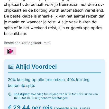
chipkaart). Je betaalt voor je treinreizen met deze ov-
chipkaart en de korting wordt automatisch verrekend.
De beste keuze is afhankelijk van het aantal reizen dat
je maakt en wanneer je reist. Als je vaak buiten de
spits of in het weekend reist, zijn er goedkope opties
beschikbaar.
Bestel een kortingskaart met:
Altijd Voordeel
20% korting op alle treinreizen, 40% korting
buiten de spits
Spitstijden:
maandag t/m vrijdag van 6.30 tot 9.00 uur en van
16.00 tot 18.30 uur, behalve feestdagen
€ 23,44 per reis
(tweede klas, spits)