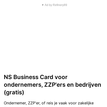
▼ Ad by Refinery89
NS Business Card voor
ondernemers, ZZP'ers en bedrijven
(gratis)
Ondernemer, ZZP'er, of reis je vaak voor zakelijke