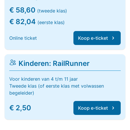
€ 58,60
(tweede klas)
€ 82,04
(eerste klas)
Online ticket
Koop e-ticket
Kinderen: RailRunner
Voor kinderen van 4 t/m 11 jaar
Tweede klas (of eerste klas met volwassen
begeleider)
€ 2,50
Koop e-ticket