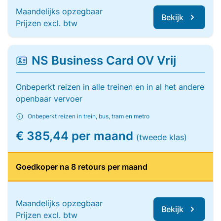
Maandelijks opzegbaar
Bekijk
Prijzen excl. btw
NS Business Card OV Vrij
Onbeperkt reizen in alle treinen en in al het andere
openbaar vervoer
Onbeperkt reizen in trein, bus, tram en metro
€ 385,44 per maand
(tweede klas)
Goedkoper na 8 retours per maand
Maandelijks opzegbaar
Bekijk
Prijzen excl. btw