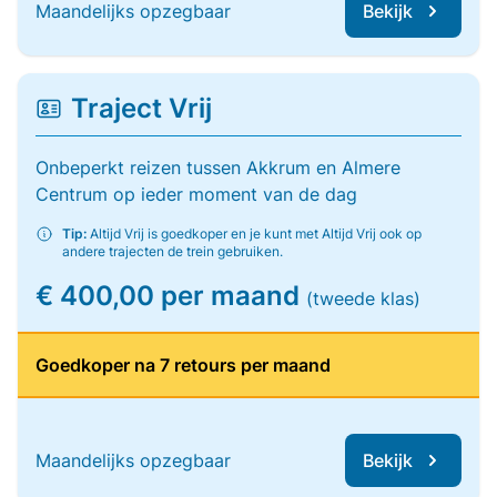
Maandelijks opzegbaar
Bekijk
Traject Vrij
Onbeperkt reizen tussen Akkrum en Almere
Centrum op ieder moment van de dag
Tip:
Altijd Vrij is goedkoper en je kunt met Altijd Vrij ook op
andere trajecten de trein gebruiken.
€ 400,00 per maand
(tweede klas)
Goedkoper na 7 retours per maand
Maandelijks opzegbaar
Bekijk