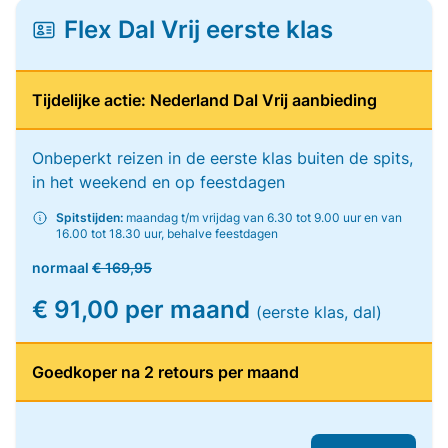
Flex Dal Vrij eerste klas
Tijdelijke actie: Nederland Dal Vrij aanbieding
Onbeperkt reizen in de eerste klas buiten de spits,
in het weekend en op feestdagen
Spitstijden:
maandag t/m vrijdag van 6.30 tot 9.00 uur en van
16.00 tot 18.30 uur, behalve feestdagen
normaal
€ 169,95
€ 91,00 per maand
(eerste klas, dal)
Goedkoper na 2 retours per maand