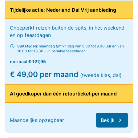
Tijdelijke actie: Nederland Dal Vrij aanbieding
Onbeperkt reizen buiten de spits, in het weekend
en op feestdagen
Spitstijden:
maandag t/m vrijdag van 6.30 tot 9.00 uur en van
16.00 tot 18.30 uur, behalve feestdagen
normaal
€ 127,95
€ 49,00 per maand
(tweede klas, dal)
Al goedkoper dan één retourticket per maand
Maandelijks opzegbaar
Bekijk