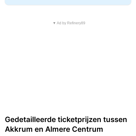
▼ Ad by Refinery89
Gedetailleerde ticketprijzen tussen
Akkrum en Almere Centrum