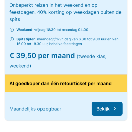
Onbeperkt reizen in het weekend en op
feestdagen, 40% korting op weekdagen buiten de
spits
Weekend:
vrijdag 18:30 tot maandag 04:00
Spitstijden:
maandag t/m vrijdag van 6.30 tot 9.00 uur en van
16.00 tot 18.30 uur, behalve feestdagen
€ 39,50 per maand
(tweede klas,
weekend)
Al goedkoper dan één retourticket per maand
Maandelijks opzegbaar
Bekijk