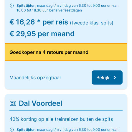
Spitstijden:
maandag t/m vrijdag van 6.30 tot 9.00 uur en van
16.00 tot 18.30 uur, behalve feestdagen
€ 16,26 * per reis
(tweede klas, spits)
€ 29,95 per maand
Goedkoper na 4 retours per maand
Maandelijks opzegbaar
Bekijk
Dal Voordeel
40% korting op alle treinreizen buiten de spits
Spitstijden:
maandag t/m vrijdag van 6.30 tot 9.00 uur en van