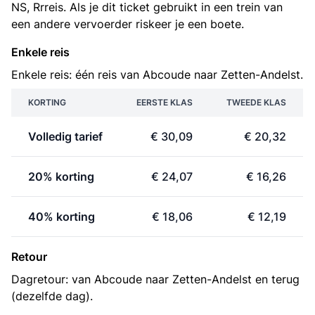
NS, Rrreis. Als je dit ticket gebruikt in een trein van
een andere vervoerder riskeer je een boete.
Enkele reis
Enkele reis: één reis van Abcoude naar Zetten-Andelst.
KORTING
EERSTE KLAS
TWEEDE KLAS
Volledig tarief
€ 30,09
€ 20,32
20% korting
€ 24,07
€ 16,26
40% korting
€ 18,06
€ 12,19
Retour
Dagretour: van Abcoude naar Zetten-Andelst en terug
(dezelfde dag).