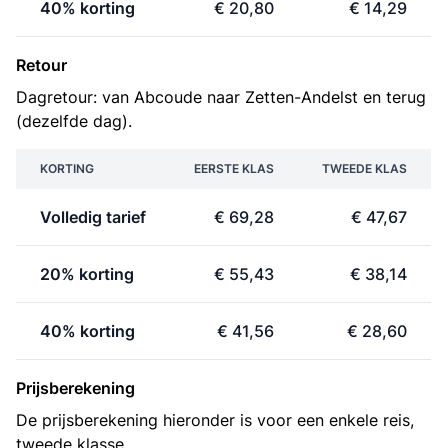
40% korting
€ 20,80
€ 14,29
Retour
Dagretour: van Abcoude naar Zetten-Andelst en terug
(dezelfde dag).
KORTING
EERSTE KLAS
TWEEDE KLAS
Volledig tarief
€ 69,28
€ 47,67
20% korting
€ 55,43
€ 38,14
40% korting
€ 41,56
€ 28,60
Prijsberekening
De prijsberekening hieronder is voor een enkele reis,
tweede klasse.