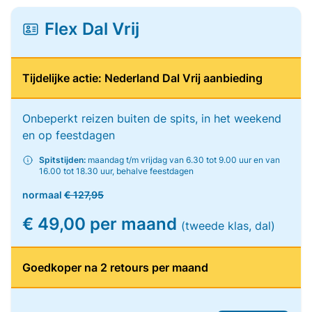
Flex Dal Vrij
Tijdelijke actie: Nederland Dal Vrij aanbieding
Onbeperkt reizen buiten de spits, in het weekend
en op feestdagen
Spitstijden:
maandag t/m vrijdag van 6.30 tot 9.00 uur en van
16.00 tot 18.30 uur, behalve feestdagen
normaal
€ 127,95
€ 49,00 per maand
(tweede klas, dal)
Goedkoper na 2 retours per maand