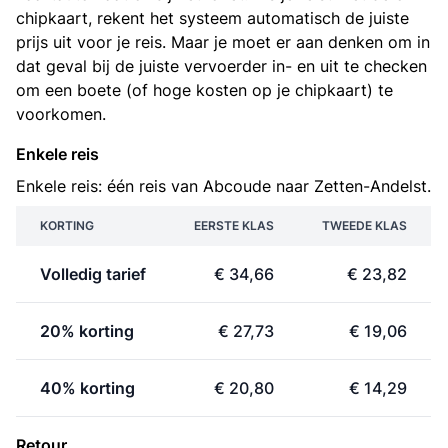
chipkaart, rekent het systeem automatisch de juiste
prijs uit voor je reis. Maar je moet er aan denken om in
dat geval bij de juiste vervoerder in- en uit te checken
om een boete (of hoge kosten op je chipkaart) te
voorkomen.
Enkele reis
Enkele reis: één reis van Abcoude naar Zetten-Andelst.
KORTING
EERSTE KLAS
TWEEDE KLAS
Volledig tarief
€ 34,66
€ 23,82
20% korting
€ 27,73
€ 19,06
40% korting
€ 20,80
€ 14,29
Retour