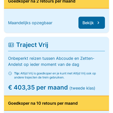
Goedkoper na 2 retours per maand
Maandelijks opzegbaar
Bekijk
Traject Vrij
Onbeperkt reizen tussen Abcoude en Zetten-
Andelst op ieder moment van de dag
Tip:
Altijd Vrij is goedkoper en je kunt met Altijd Vrij ook op
andere trajecten de trein gebruiken.
€ 403,35 per maand
(tweede klas)
Goedkoper na 10 retours per maand