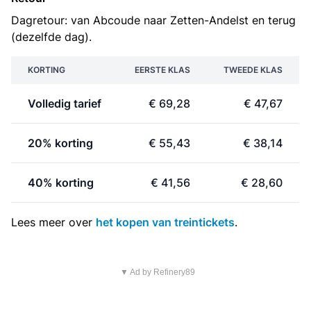
Dagretour: van Abcoude naar Zetten-Andelst en terug
(dezelfde dag).
KORTING
EERSTE KLAS
TWEEDE KLAS
Volledig tarief
€ 69,28
€ 47,67
20% korting
€ 55,43
€ 38,14
40% korting
€ 41,56
€ 28,60
Lees meer over
het kopen van treintickets
.
▼ Ad by Refinery89