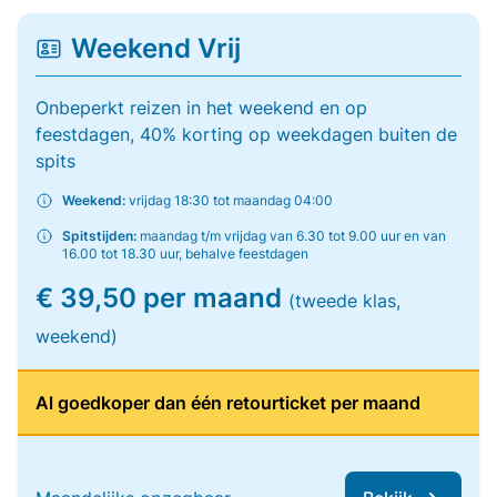
Weekend Vrij
Onbeperkt reizen in het weekend en op
feestdagen, 40% korting op weekdagen buiten de
spits
Weekend:
vrijdag 18:30 tot maandag 04:00
Spitstijden:
maandag t/m vrijdag van 6.30 tot 9.00 uur en van
16.00 tot 18.30 uur, behalve feestdagen
€ 39,50 per maand
(tweede klas,
weekend)
Al goedkoper dan één retourticket per maand