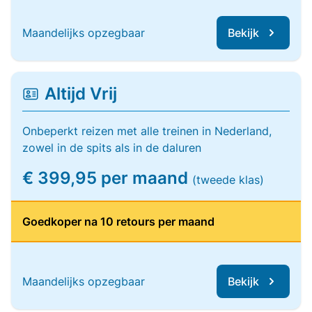
Maandelijks opzegbaar
Bekijk
Altijd Vrij
Onbeperkt reizen met alle treinen in Nederland,
zowel in de spits als in de daluren
€ 399,95 per maand
(tweede klas)
Goedkoper na 10 retours per maand
Maandelijks opzegbaar
Bekijk