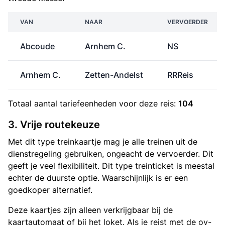
VAN
NAAR
VERVOERDER
Abcoude
Arnhem C.
NS
Arnhem C.
Zetten-Andelst
RRReis
Totaal aantal
tariefeenheden
voor deze reis:
104
3. Vrije routekeuze
Met dit type treinkaartje mag je alle treinen uit de
dienstregeling gebruiken, ongeacht de vervoerder. Dit
geeft je veel flexibiliteit. Dit type treinticket is meestal
echter de duurste optie. Waarschijnlijk is er een
goedkoper alternatief.
Deze kaartjes zijn alleen verkrijgbaar bij de
kaartautomaat of bij het loket. Als je reist met de ov-