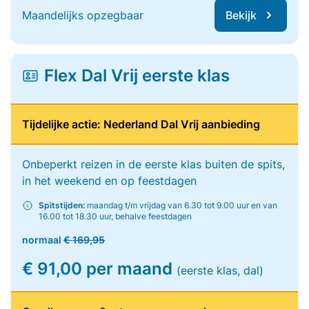
Maandelijks opzegbaar
Bekijk
Flex Dal Vrij eerste klas
Tijdelijke actie: Nederland Dal Vrij aanbieding
Onbeperkt reizen in de eerste klas buiten de spits,
in het weekend en op feestdagen
Spitstijden:
maandag t/m vrijdag van 6.30 tot 9.00 uur en van
16.00 tot 18.30 uur, behalve feestdagen
normaal
€ 169,95
€ 91,00 per maand
(eerste klas, dal)