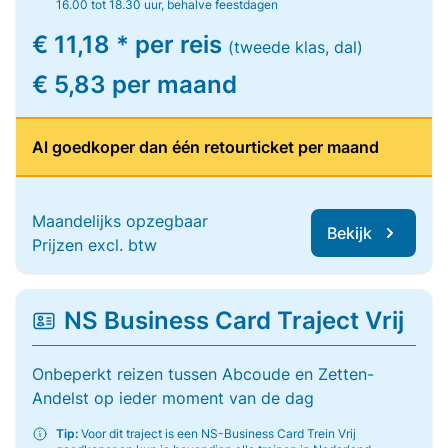
16.00 tot 18.30 uur, behalve feestdagen
€ 11,18 * per reis
(tweede klas, dal)
€ 5,83 per maand
Al goedkoper dan één retourticket per maand
Maandelijks opzegbaar
Bekijk
Prijzen excl. btw
NS Business Card Traject Vrij
Onbeperkt reizen tussen Abcoude en Zetten-
Andelst op ieder moment van de dag
Tip:
Voor dit traject is een NS-Business Card Trein Vrij