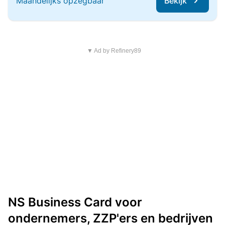
Maandelijks opzegbaar
Bekijk
▼ Ad by Refinery89
NS Business Card voor
ondernemers, ZZP'ers en bedrijven