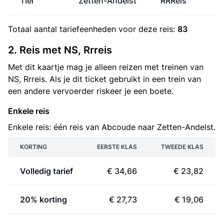
Tiel
Zetten-Andelst
RRReis
Totaal aantal
tariefeenheden
voor deze reis:
83
2. Reis met NS, Rrreis
Met dit kaartje mag je alleen reizen met treinen van
NS, Rrreis. Als je dit ticket gebruikt in een trein van
een andere vervoerder riskeer je een boete.
Enkele reis
Enkele reis: één reis van Abcoude naar Zetten-Andelst.
KORTING
EERSTE KLAS
TWEEDE KLAS
Volledig tarief
€ 34,66
€ 23,82
20% korting
€ 27,73
€ 19,06