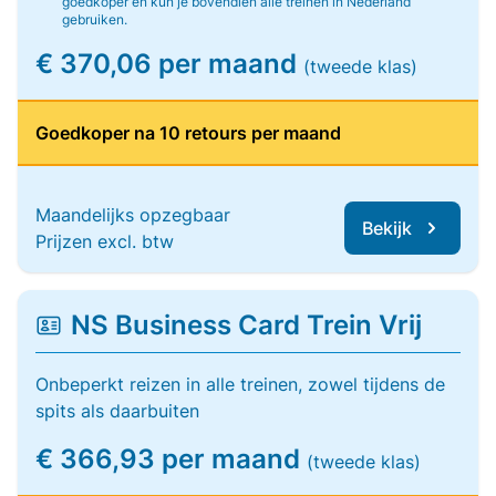
goedkoper en kun je bovendien alle treinen in Nederland
gebruiken.
€ 370,06 per maand
(tweede klas)
Goedkoper na 10 retours per maand
Maandelijks opzegbaar
Bekijk
Prijzen excl. btw
NS Business Card Trein Vrij
Onbeperkt reizen in alle treinen, zowel tijdens de
spits als daarbuiten
€ 366,93 per maand
(tweede klas)