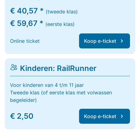
€ 40,57 *
(tweede klas)
€ 59,67 *
(eerste klas)
Online ticket
Koop e-ticket
Kinderen: RailRunner
Voor kinderen van 4 t/m 11 jaar
Tweede klas (of eerste klas met volwassen
begeleider)
€ 2,50
Koop e-ticket