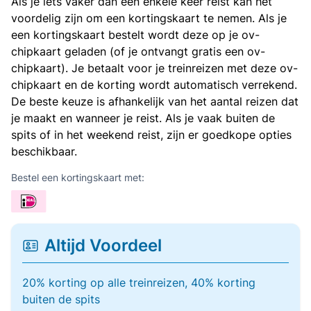
Als je iets vaker dan een enkele keer reist kan het
voordelig zijn om een kortingskaart te nemen. Als je
een kortingskaart bestelt wordt deze op je ov-
chipkaart geladen (of je ontvangt gratis een ov-
chipkaart). Je betaalt voor je treinreizen met deze ov-
chipkaart en de korting wordt automatisch verrekend.
De beste keuze is afhankelijk van het aantal reizen dat
je maakt en wanneer je reist. Als je vaak buiten de
spits of in het weekend reist, zijn er goedkope opties
beschikbaar.
Bestel een kortingskaart met:
Altijd Voordeel
20% korting op alle treinreizen, 40% korting
buiten de spits