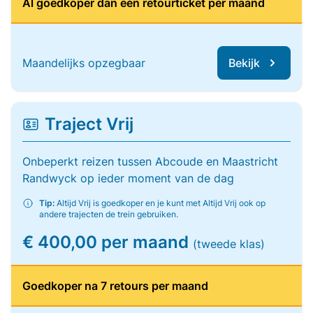
Al goedkoper dan één retourticket per maand
Maandelijks opzegbaar
Bekijk
Traject Vrij
Onbeperkt reizen tussen Abcoude en Maastricht
Randwyck op ieder moment van de dag
Tip:
Altijd Vrij is goedkoper en je kunt met Altijd Vrij ook op
andere trajecten de trein gebruiken.
€ 400,00 per maand
(tweede klas)
Goedkoper na 7 retours per maand