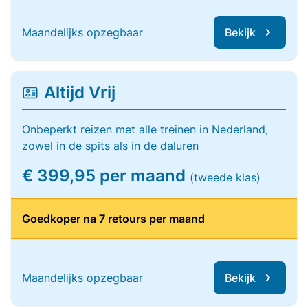
Maandelijks opzegbaar
Bekijk
Altijd Vrij
Onbeperkt reizen met alle treinen in Nederland,
zowel in de spits als in de daluren
€ 399,95 per maand
(tweede klas)
Goedkoper na 7 retours per maand
Maandelijks opzegbaar
Bekijk