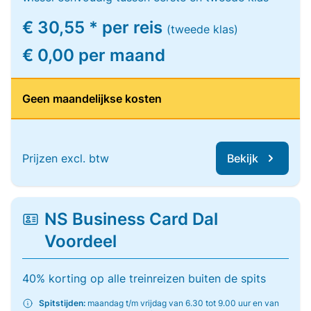
€ 30,55 * per reis
(tweede klas)
€ 0,00 per maand
Geen maandelijkse kosten
Prijzen excl. btw
Bekijk
NS Business Card Dal
Voordeel
40% korting op alle treinreizen buiten de spits
Spitstijden:
maandag t/m vrijdag van 6.30 tot 9.00 uur en van