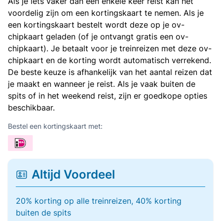
Als je iets vaker dan een enkele keer reist kan het
voordelig zijn om een kortingskaart te nemen. Als je
een kortingskaart bestelt wordt deze op je ov-
chipkaart geladen (of je ontvangt gratis een ov-
chipkaart). Je betaalt voor je treinreizen met deze ov-
chipkaart en de korting wordt automatisch verrekend.
De beste keuze is afhankelijk van het aantal reizen dat
je maakt en wanneer je reist. Als je vaak buiten de
spits of in het weekend reist, zijn er goedkope opties
beschikbaar.
Bestel een kortingskaart met:
Altijd Voordeel
20% korting op alle treinreizen, 40% korting
buiten de spits