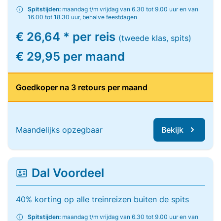
Spitstijden:
maandag t/m vrijdag van 6.30 tot 9.00 uur en van
16.00 tot 18.30 uur, behalve feestdagen
€ 26,64 * per reis
(tweede klas, spits)
€ 29,95 per maand
Goedkoper na 3 retours per maand
Maandelijks opzegbaar
Bekijk
Dal Voordeel
40% korting op alle treinreizen buiten de spits
Spitstijden:
maandag t/m vrijdag van 6.30 tot 9.00 uur en van