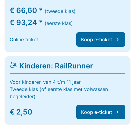
€ 66,60 *
(tweede klas)
€ 93,24 *
(eerste klas)
Online ticket
Koop e-ticket
Kinderen: RailRunner
Voor kinderen van 4 t/m 11 jaar
Tweede klas (of eerste klas met volwassen
begeleider)
€ 2,50
Koop e-ticket