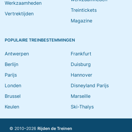
Werkzaamheden
Treintickets
Vertrektijden
Magazine
POPULAIRE TREINBESTEMMINGEN
Antwerpen
Frankfurt
Berlijn
Duisburg
Parijs
Hannover
Londen
Disneyland Parijs
Brussel
Marseille
Keulen
Ski-Thalys
© 2010–2026
Rijden de Treinen