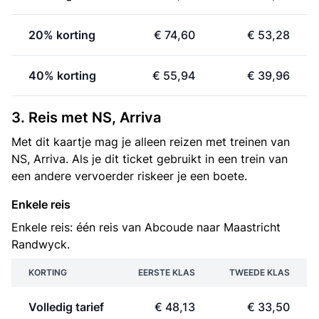
20% korting
€ 74,60
€ 53,28
40% korting
€ 55,94
€ 39,96
3. Reis met NS, Arriva
Met dit kaartje mag je alleen reizen met treinen van
NS, Arriva. Als je dit ticket gebruikt in een trein van
een andere vervoerder riskeer je een boete.
Enkele reis
Enkele reis: één reis van Abcoude naar Maastricht
Randwyck.
KORTING
EERSTE KLAS
TWEEDE KLAS
Volledig tarief
€ 48,13
€ 33,50