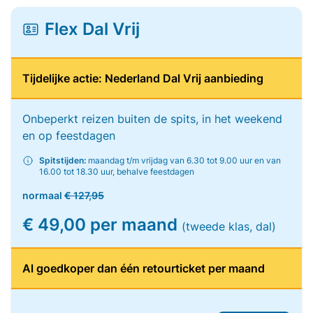
Flex Dal Vrij
Tijdelijke actie: Nederland Dal Vrij aanbieding
Onbeperkt reizen buiten de spits, in het weekend
en op feestdagen
Spitstijden:
maandag t/m vrijdag van 6.30 tot 9.00 uur en van
16.00 tot 18.30 uur, behalve feestdagen
normaal
€ 127,95
€ 49,00 per maand
(tweede klas, dal)
Al goedkoper dan één retourticket per maand