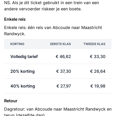
NS. Als je dit ticket gebruikt in een trein van een
andere vervoerder riskeer je een boete.
Enkele reis
Enkele reis: één reis van Abcoude naar Maastricht
Randwyck.
KORTING
EERSTE KLAS
TWEEDE KLAS
Volledig tarief
€ 46,62
€ 33,30
20% korting
€ 37,30
€ 26,64
40% korting
€ 27,97
€ 19,98
Retour
Dagretour: van Abcoude naar Maastricht Randwyck en
terug (dezelfde dag).