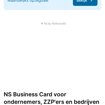
Maandelijks opzegbaar
Bekijk
▼ Ad by Refinery89
NS Business Card voor
ondernemers, ZZP'ers en bedrijven