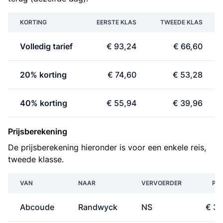
KORTING
EERSTE KLAS
TWEEDE KLAS
Volledig tarief
€ 93,24
€ 66,60
20% korting
€ 74,60
€ 53,28
40% korting
€ 55,94
€ 39,96
Prijsberekening
De prijsberekening hieronder is voor een enkele reis,
tweede klasse.
VAN
NAAR
VERVOERDER
PRI
Abcoude
Randwyck
NS
€ 33