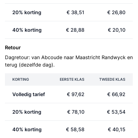
20% korting
€ 38,51
€ 26,80
40% korting
€ 28,88
€ 20,10
Retour
Dagretour: van Abcoude naar Maastricht Randwyck en
terug (dezelfde dag).
KORTING
EERSTE KLAS
TWEEDE KLAS
Volledig tarief
€ 97,62
€ 66,92
20% korting
€ 78,10
€ 53,54
40% korting
€ 58,58
€ 40,15