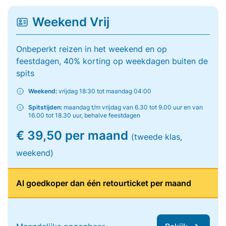
Weekend Vrij
Onbeperkt reizen in het weekend en op
feestdagen, 40% korting op weekdagen buiten de
spits
Weekend:
vrijdag 18:30 tot maandag 04:00
Spitstijden:
maandag t/m vrijdag van 6.30 tot 9.00 uur en van
16.00 tot 18.30 uur, behalve feestdagen
€ 39,50 per maand
(tweede klas,
weekend)
Al goedkoper dan één retourticket per maand