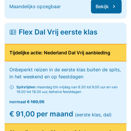
Maandelijks opzegbaar
Bekijk
Flex Dal Vrij eerste klas
Tijdelijke actie: Nederland Dal Vrij aanbieding
Onbeperkt reizen in de eerste klas buiten de spits,
in het weekend en op feestdagen
Spitstijden:
maandag t/m vrijdag van 6.30 tot 9.00 uur en van
16.00 tot 18.30 uur, behalve feestdagen
normaal
€ 169,95
€ 91,00 per maand
(eerste klas, dal)