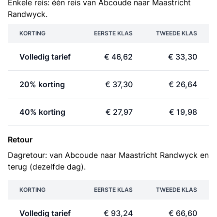
Enkele reis: één reis van Abcoude naar Maastricht
Randwyck.
KORTING
EERSTE KLAS
TWEEDE KLAS
Volledig tarief
€ 46,62
€ 33,30
20% korting
€ 37,30
€ 26,64
40% korting
€ 27,97
€ 19,98
Retour
Dagretour: van Abcoude naar Maastricht Randwyck en
terug (dezelfde dag).
KORTING
EERSTE KLAS
TWEEDE KLAS
Volledig tarief
€ 93,24
€ 66,60