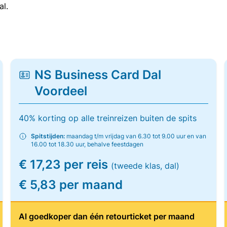
al.
NS Business Card Dal
Voordeel
40% korting op alle treinreizen buiten de spits
Spitstijden:
maandag t/m vrijdag van 6.30 tot 9.00 uur en van
16.00 tot 18.30 uur, behalve feestdagen
€ 17,23 per reis
(tweede klas, dal)
€ 5,83 per maand
Al goedkoper dan één retourticket per maand