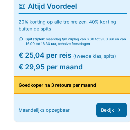
Altijd Voordeel
20% korting op alle treinreizen, 40% korting
buiten de spits
Spitstijden:
maandag t/m vrijdag van 6.30 tot 9.00 uur en van
16.00 tot 18.30 uur, behalve feestdagen
€ 25,04 per reis
(tweede klas, spits)
€ 29,95 per maand
Goedkoper na 3 retours per maand
Maandelijks opzegbaar
Bekijk