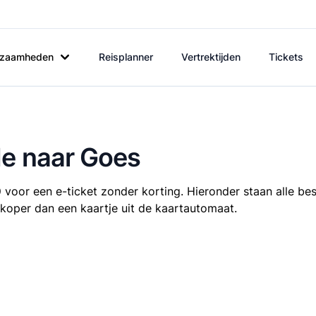
rkzaamheden
Reisplanner
Vertrektijden
Tickets
de naar Goes
0
voor een e-ticket zonder korting. Hieronder staan alle be
oedkoper dan een kaartje uit de kaartautomaat.