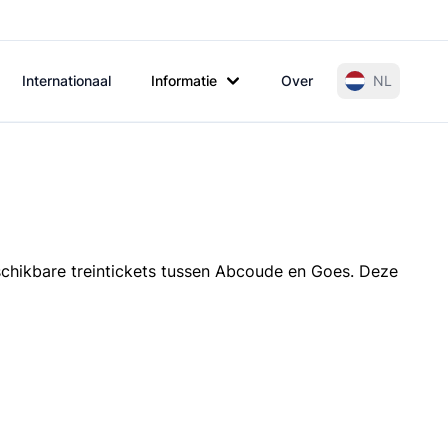
Internationaal
Informatie
Over
NL
schikbare treintickets tussen Abcoude en Goes. Deze