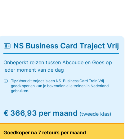
NS Business Card Traject Vrij
Onbeperkt reizen tussen Abcoude en Goes op
ieder moment van de dag
Tip:
Voor dit traject is een NS-Business Card Trein Vrij
goedkoper en kun je bovendien alle treinen in Nederland
gebruiken.
€ 366,93 per maand
(tweede klas)
Goedkoper na 7 retours per maand