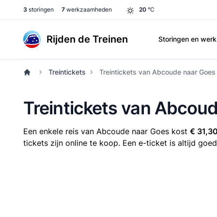
3
storingen
7
werkzaamheden
20
°C
Rijden de Treinen
Storingen en we
Treintickets
Treintickets van Abcoude naar Goes
Treintickets van Abcou
Een enkele reis van Abcoude naar Goes kost
€ 31,3
tickets zijn online te koop. Een e-ticket is altijd g