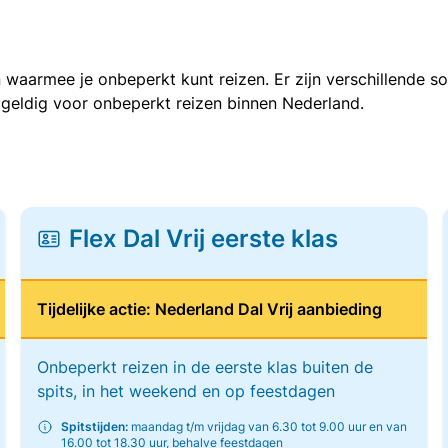
 waarmee je onbeperkt kunt reizen. Er zijn verschillende 
 geldig voor onbeperkt reizen binnen Nederland.
Flex Dal Vrij eerste klas
Tijdelijke actie: Nederland Dal Vrij aanbieding
Onbeperkt reizen in de eerste klas buiten de
spits, in het weekend en op feestdagen
Spitstijden:
maandag t/m vrijdag van 6.30 tot 9.00 uur en van
16.00 tot 18.30 uur, behalve feestdagen