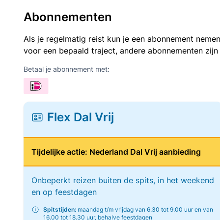
Abonnementen
Als je regelmatig reist kun je een abonnement nemen
voor een bepaald traject, andere abonnementen zijn
Betaal je abonnement met:
Flex Dal Vrij
Tijdelijke actie: Nederland Dal Vrij aanbieding
Onbeperkt reizen buiten de spits, in het weekend
en op feestdagen
Spitstijden:
maandag t/m vrijdag van 6.30 tot 9.00 uur en van
16.00 tot 18.30 uur, behalve feestdagen