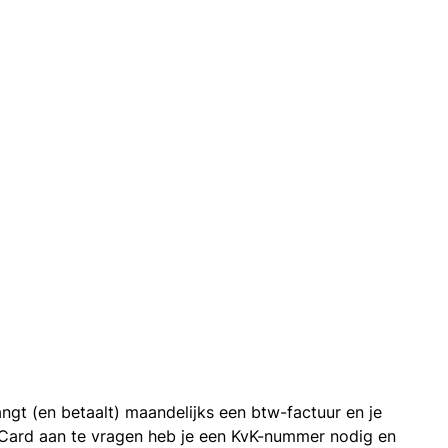
ngt (en betaalt) maandelijks een btw-factuur en je
 Card aan te vragen heb je een KvK-nummer nodig en