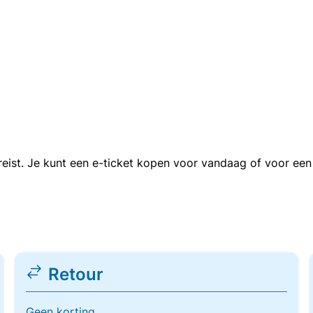
n reist. Je kunt een e-ticket kopen voor vandaag of voor e
Retour
Geen korting