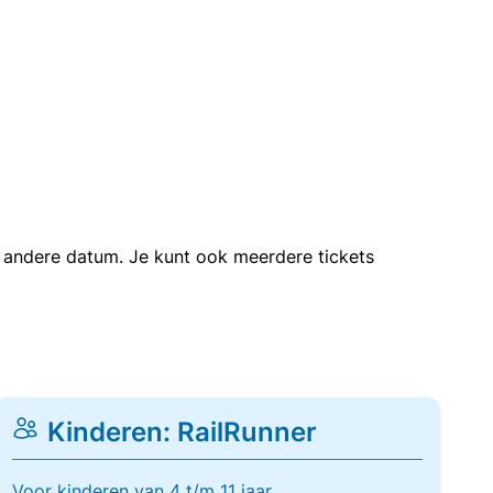
en andere datum. Je kunt ook meerdere tickets
Kinderen: RailRunner
Voor kinderen van 4 t/m 11 jaar