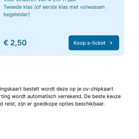
Tweede klas (of eerste klas met volwassen
begeleider)
€ 2,50
Koop e-ticket
rtingskaart bestelt wordt deze op je ov-chipkaart
korting wordt automatisch verrekend. De beste keuze
nd reist, zijn er goedkope opties beschikbaar.