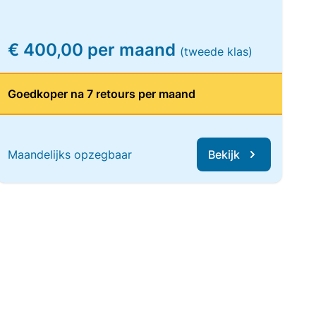
€ 400,00 per maand
(tweede klas)
Goedkoper na 7 retours per maand
Maandelijks opzegbaar
Bekijk