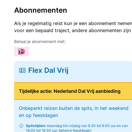
Abonnementen
Als je regelmatig reist kun je een abonnement nemen
voor een bepaald traject, andere abonnementen zijn
Betaal je abonnement met:
Flex Dal Vrij
Tijdelijke actie: Nederland Dal Vrij aanbieding
Onbeperkt reizen buiten de spits, in het weekend
en op feestdagen
Spitstijden:
maandag t/m vrijdag van 6.30 tot 9.00 uur en van
16.00 tot 18.30 uur, behalve feestdagen