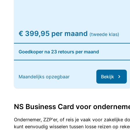
€ 399,95 per maand
(tweede klas)
Goedkoper na 23 retours per maand
Maandelijks opzegbaar
Bekijk
NS Business Card voor ondernemers
Ondernemer, ZZP'er, of reis je vaak voor zakelijke d
kunt eenvoudig wisselen tussen losse reizen op re