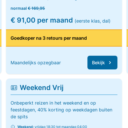
normaal
€ 169,95
€ 91,00 per maand
(eerste klas, dal)
Goedkoper na 3 retours per maand
Maandelijks opzegbaar
Bekijk
Weekend Vrij
Onbeperkt reizen in het weekend en op
feestdagen, 40% korting op weekdagen buiten
de spits
Weekend:
vrijdag 18:30 tot maandag 04:00