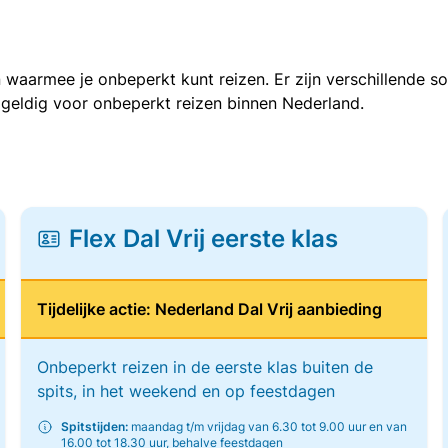
 waarmee je onbeperkt kunt reizen. Er zijn verschillende 
 geldig voor onbeperkt reizen binnen Nederland.
Flex Dal Vrij eerste klas
Tijdelijke actie: Nederland Dal Vrij aanbieding
Onbeperkt reizen in de eerste klas buiten de
spits, in het weekend en op feestdagen
Spitstijden:
maandag t/m vrijdag van 6.30 tot 9.00 uur en van
16.00 tot 18.30 uur, behalve feestdagen