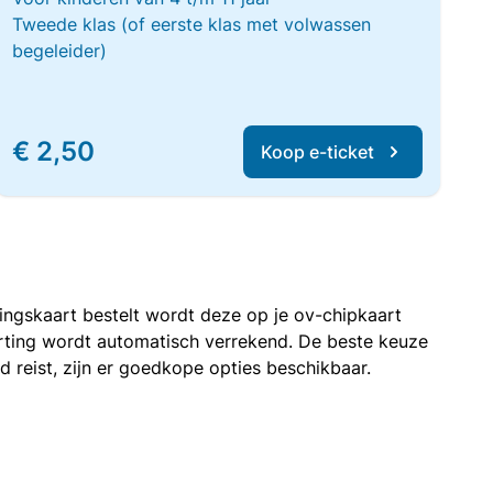
Tweede klas (of eerste klas met volwassen
begeleider)
€ 2,50
Koop e-ticket
rtingskaart bestelt wordt deze op je ov-chipkaart
korting wordt automatisch verrekend. De beste keuze
nd reist, zijn er goedkope opties beschikbaar.