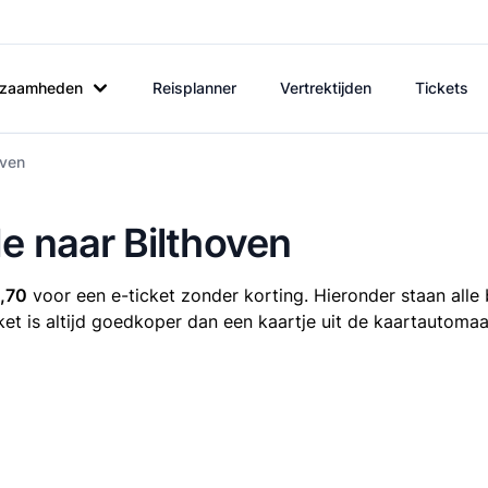
rkzaamheden
Reisplanner
Vertrektijden
Tickets
oven
e naar Bilthoven
,70
voor een e-ticket zonder korting. Hieronder staan alle
cket is altijd goedkoper dan een kaartje uit de kaartautomaa