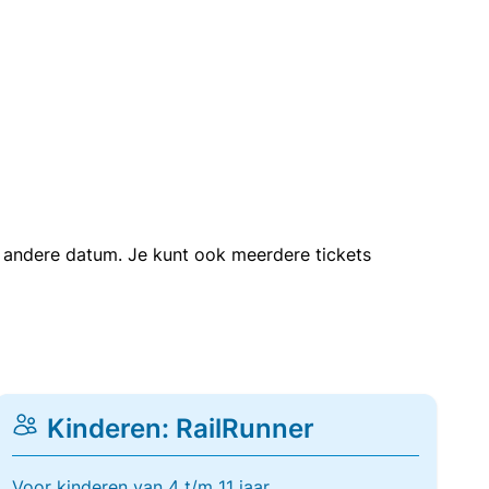
en andere datum. Je kunt ook meerdere tickets
Kinderen: RailRunner
Voor kinderen van 4 t/m 11 jaar