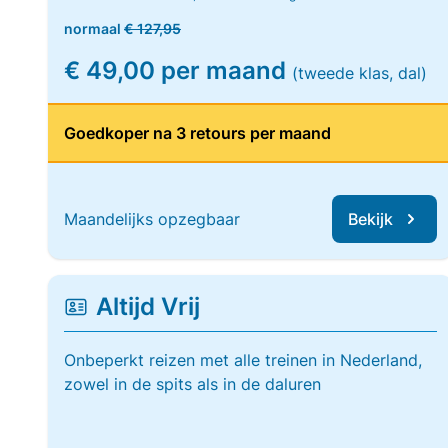
normaal
€ 127,95
€ 49,00 per maand
(tweede klas, dal)
Goedkoper na 3 retours per maand
Maandelijks opzegbaar
Bekijk
Altijd Vrij
Onbeperkt reizen met alle treinen in Nederland,
zowel in de spits als in de daluren