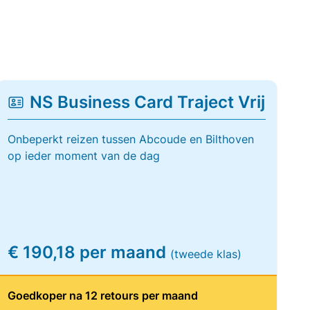
NS Business Card Traject Vrij
Onbeperkt reizen tussen Abcoude en Bilthoven
op ieder moment van de dag
€ 190,18 per maand
(tweede klas)
Goedkoper na 12 retours per maand