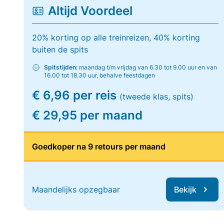
Altijd Voordeel
20% korting op alle treinreizen, 40% korting
buiten de spits
Spitstijden:
maandag t/m vrijdag van 6.30 tot 9.00 uur en van
16.00 tot 18.30 uur, behalve feestdagen
€ 6,96 per reis
(tweede klas, spits)
€ 29,95 per maand
Goedkoper na 9 retours per maand
Maandelijks opzegbaar
Bekijk