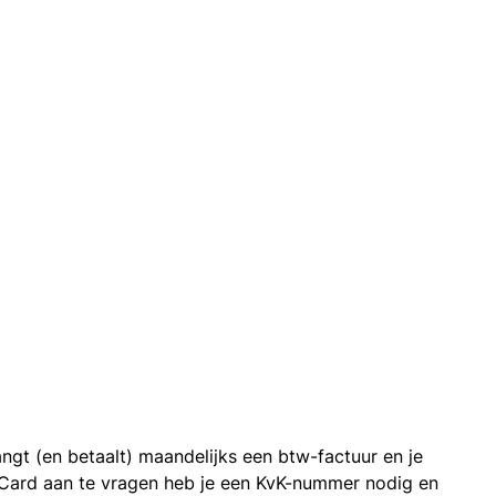
ngt (en betaalt) maandelijks een btw-factuur en je
 Card aan te vragen heb je een KvK-nummer nodig en