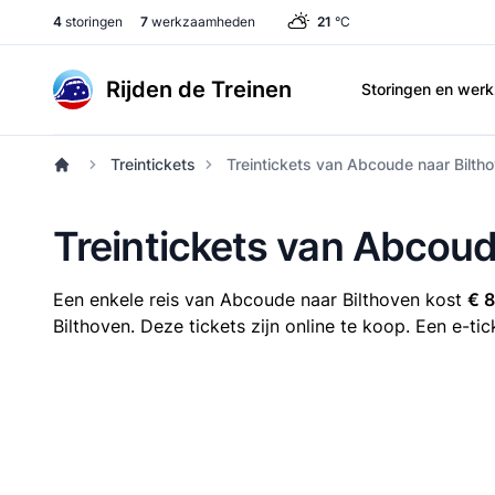
4
storingen
7
werkzaamheden
21
°C
Rijden de Treinen
Storingen en we
Treintickets
Treintickets van Abcoude naar Bilth
Treintickets van Abcoud
Een enkele reis van Abcoude naar Bilthoven kost
€ 8
Bilthoven. Deze tickets zijn online te koop. Een e-ti