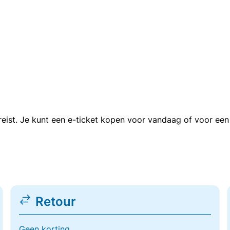
n reist. Je kunt een e-ticket kopen voor vandaag of voor e
Retour
Geen korting