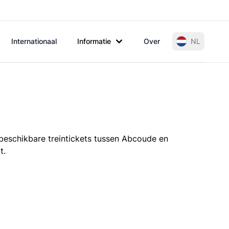
Internationaal
Informatie
Over
NL
 beschikbare treintickets tussen Abcoude en
t.