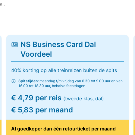
al.
NS Business Card Dal
Voordeel
40% korting op alle treinreizen buiten de spits
Spitstijden:
maandag t/m vrijdag van 6.30 tot 9.00 uur en van
16.00 tot 18.30 uur, behalve feestdagen
€ 4,79 per reis
(tweede klas, dal)
€ 5,83 per maand
Al goedkoper dan één retourticket per maand