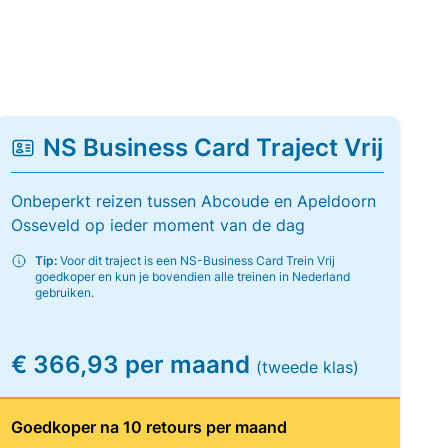
NS Business Card Traject Vrij
Onbeperkt reizen tussen Abcoude en Apeldoorn
Osseveld op ieder moment van de dag
Tip:
Voor dit traject is een NS-Business Card Trein Vrij
goedkoper en kun je bovendien alle treinen in Nederland
gebruiken.
€ 366,93 per maand
(tweede klas)
Goedkoper na 10 retours per maand