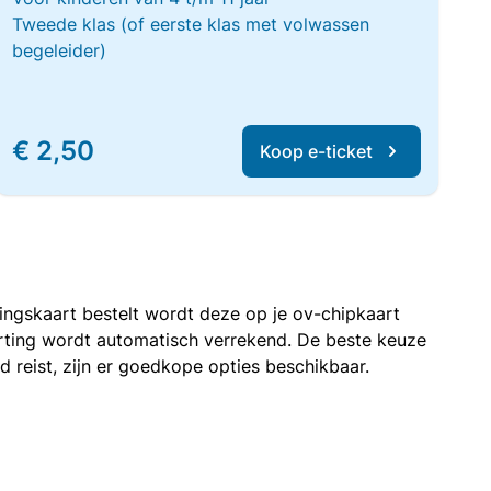
Tweede klas (of eerste klas met volwassen
begeleider)
€ 2,50
Koop e-ticket
rtingskaart bestelt wordt deze op je ov-chipkaart
korting wordt automatisch verrekend. De beste keuze
nd reist, zijn er goedkope opties beschikbaar.