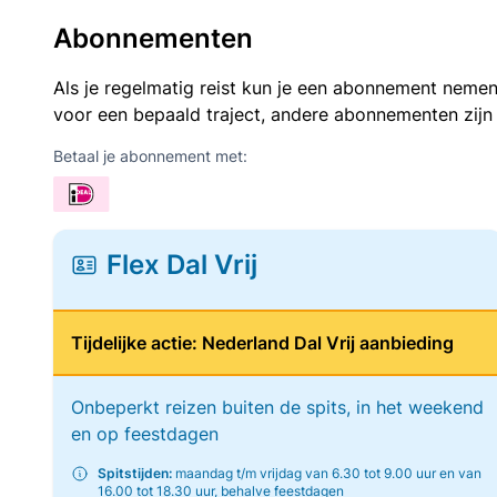
Abonnementen
Als je regelmatig reist kun je een abonnement nemen
voor een bepaald traject, andere abonnementen zijn
Betaal je abonnement met:
Flex Dal Vrij
Tijdelijke actie: Nederland Dal Vrij aanbieding
Onbeperkt reizen buiten de spits, in het weekend
en op feestdagen
Spitstijden:
maandag t/m vrijdag van 6.30 tot 9.00 uur en van
16.00 tot 18.30 uur, behalve feestdagen