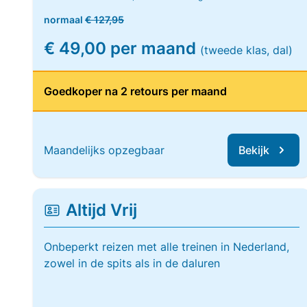
normaal
€ 127,95
€ 49,00 per maand
(tweede klas, dal)
Goedkoper na 2 retours per maand
Maandelijks opzegbaar
Bekijk
Altijd Vrij
Onbeperkt reizen met alle treinen in Nederland,
zowel in de spits als in de daluren