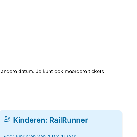
en andere datum. Je kunt ook meerdere tickets
Kinderen: RailRunner
Voor kinderen van 4 t/m 11 jaar