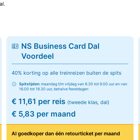
al.
NS Business Card Dal
Voordeel
40% korting op alle treinreizen buiten de spits
Spitstijden:
maandag t/m vrijdag van 6.30 tot 9.00 uur en van
16.00 tot 18.30 uur, behalve feestdagen
€ 11,61 per reis
(tweede klas, dal)
€ 5,83 per maand
Al goedkoper dan één retourticket per maand