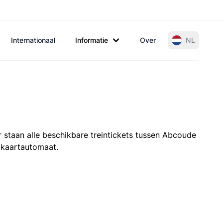
Internationaal
Informatie
Over
NL
 staan alle beschikbare treintickets tussen Abcoude
e kaartautomaat.