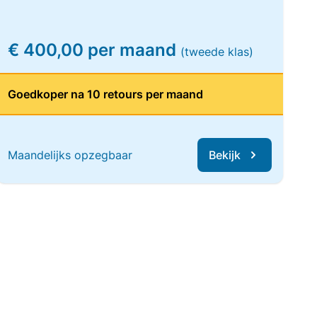
€ 400,00 per maand
(tweede klas)
Goedkoper na 10 retours per maand
Maandelijks opzegbaar
Bekijk