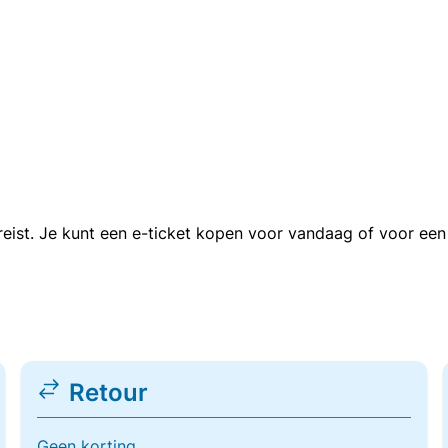
n reist. Je kunt een e-ticket kopen voor vandaag of voor e
Retour
Geen korting