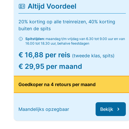
Altijd Voordeel
20% korting op alle treinreizen, 40% korting
buiten de spits
Spitstijden:
maandag t/m vrijdag van 6.30 tot 9.00 uur en van
16.00 tot 18.30 uur, behalve feestdagen
€ 16,88 per reis
(tweede klas, spits)
€ 29,95 per maand
Goedkoper na 4 retours per maand
Maandelijks opzegbaar
Bekijk