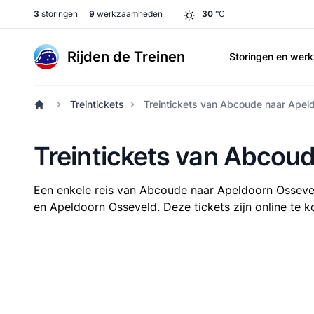
3
storingen
9
werkzaamheden
30
°C
Rijden de Treinen
Storingen en we
Treintickets
Treintickets van Abcoude naar Apel
Treintickets van Abcou
Een enkele reis van Abcoude naar Apeldoorn Ossev
en Apeldoorn Osseveld. Deze tickets zijn online te k