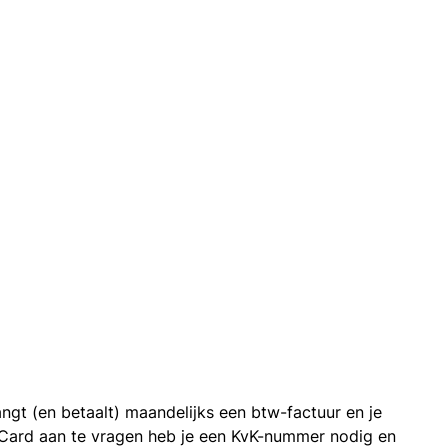
ngt (en betaalt) maandelijks een btw-factuur en je
 Card aan te vragen heb je een KvK-nummer nodig en