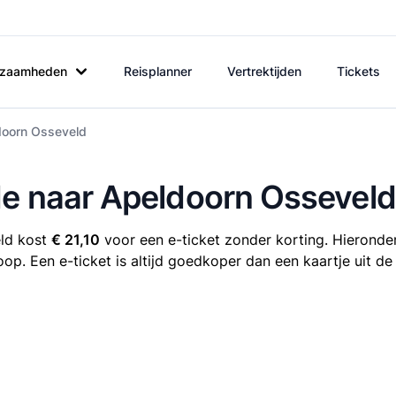
rkzaamheden
Reisplanner
Vertrektijden
Tickets
doorn Osseveld
de naar Apeldoorn Osseveld
eld kost
€ 21,10
voor een e-ticket zonder korting. Hieronder
oop. Een e-ticket is altijd goedkoper dan een kaartje uit d