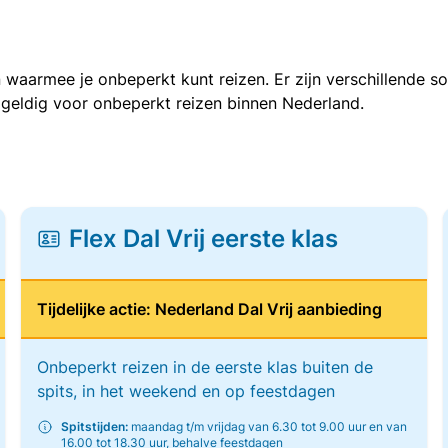
 waarmee je onbeperkt kunt reizen. Er zijn verschillende 
 geldig voor onbeperkt reizen binnen Nederland.
Flex Dal Vrij eerste klas
Tijdelijke actie: Nederland Dal Vrij aanbieding
Onbeperkt reizen in de eerste klas buiten de
spits, in het weekend en op feestdagen
Spitstijden:
maandag t/m vrijdag van 6.30 tot 9.00 uur en van
16.00 tot 18.30 uur, behalve feestdagen