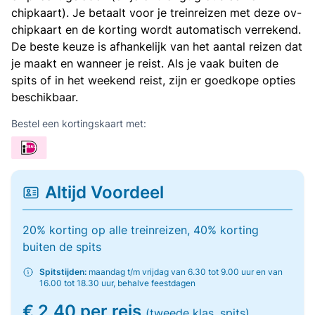
chipkaart). Je betaalt voor je treinreizen met deze ov-
chipkaart en de korting wordt automatisch verrekend.
De beste keuze is afhankelijk van het aantal reizen dat
je maakt en wanneer je reist. Als je vaak buiten de
spits of in het weekend reist, zijn er goedkope opties
beschikbaar.
Bestel een kortingskaart met:
Altijd Voordeel
20% korting op alle treinreizen, 40% korting
buiten de spits
Spitstijden:
maandag t/m vrijdag van 6.30 tot 9.00 uur en van
16.00 tot 18.30 uur, behalve feestdagen
€ 2,40 per reis
(tweede klas, spits)