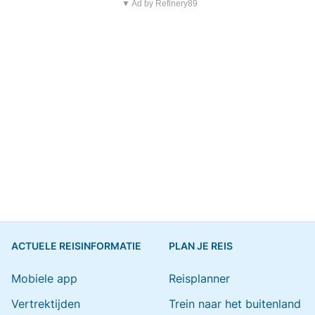
▼ Ad by Refinery89
ACTUELE REISINFORMATIE
PLAN JE REIS
Mobiele app
Reisplanner
Vertrektijden
Trein naar het buitenland