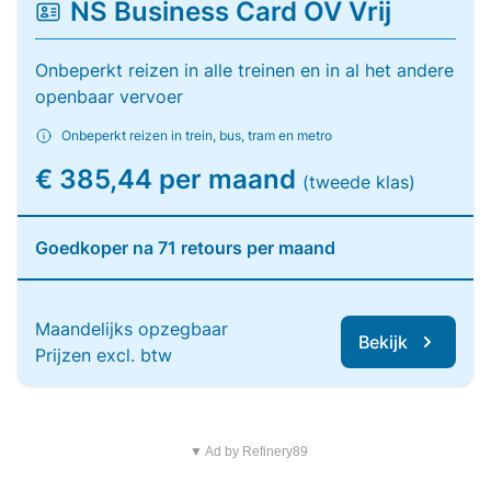
NS Business Card OV Vrij
Onbeperkt reizen in alle treinen en in al het andere
openbaar vervoer
Onbeperkt reizen in trein, bus, tram en metro
€ 385,44 per maand
(tweede klas)
Goedkoper na 71 retours per maand
Maandelijks opzegbaar
Bekijk
Prijzen excl. btw
▼ Ad by Refinery89