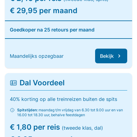
€ 29,95 per maand
Goedkoper na 25 retours per maand
Maandelijks opzegbaar
Bekijk
Dal Voordeel
40% korting op alle treinreizen buiten de spits
Spitstijden:
maandag t/m vrijdag van 6.30 tot 9.00 uur en van
16.00 tot 18.30 uur, behalve feestdagen
€ 1,80 per reis
(tweede klas, dal)