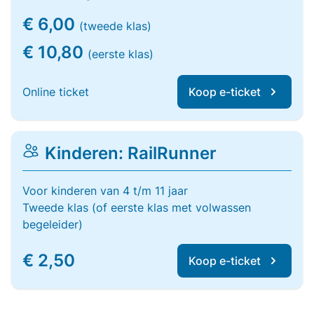
€ 6,00
(tweede klas)
€ 10,80
(eerste klas)
Online ticket
Koop e-ticket
Kinderen: RailRunner
Voor kinderen van 4 t/m 11 jaar
Tweede klas (of eerste klas met volwassen
begeleider)
€ 2,50
Koop e-ticket