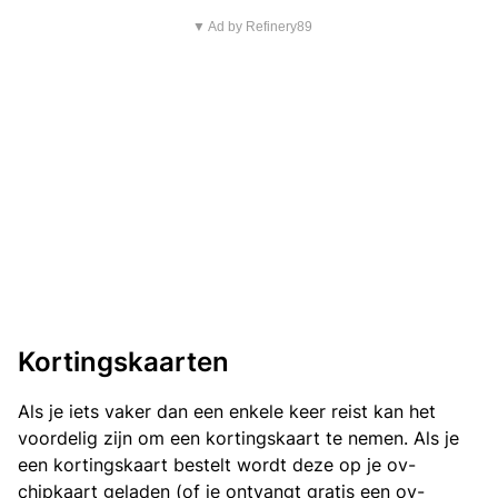
▼ Ad by Refinery89
Kortingskaarten
Als je iets vaker dan een enkele keer reist kan het
voordelig zijn om een kortingskaart te nemen. Als je
een kortingskaart bestelt wordt deze op je ov-
chipkaart geladen (of je ontvangt gratis een ov-