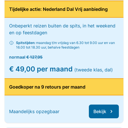
Tijdelijke actie: Nederland Dal Vrij aanbieding
Onbeperkt reizen buiten de spits, in het weekend
en op feestdagen
Spitstijden:
maandag t/m vrijdag van 6.30 tot 9.00 uur en van
16.00 tot 18.30 uur, behalve feestdagen
normaal
€ 127,95
€ 49,00 per maand
(tweede klas, dal)
Goedkoper na 9 retours per maand
Maandelijks opzegbaar
Bekijk