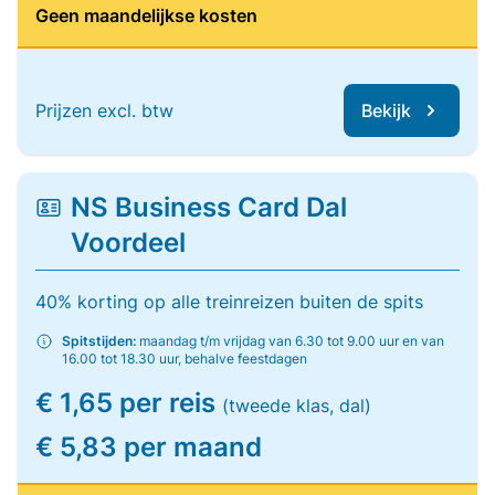
Geen maandelijkse kosten
Prijzen excl. btw
Bekijk
NS Business Card Dal
Voordeel
40% korting op alle treinreizen buiten de spits
Spitstijden:
maandag t/m vrijdag van 6.30 tot 9.00 uur en van
16.00 tot 18.30 uur, behalve feestdagen
€ 1,65 per reis
(tweede klas, dal)
€ 5,83 per maand