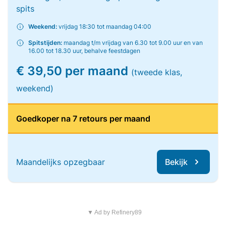
spits
Weekend:
vrijdag 18:30 tot maandag 04:00
Spitstijden:
maandag t/m vrijdag van 6.30 tot 9.00 uur en van
16.00 tot 18.30 uur, behalve feestdagen
€ 39,50 per maand
(tweede klas,
weekend)
Goedkoper na 7 retours per maand
Maandelijks opzegbaar
Bekijk
▼ Ad by Refinery89