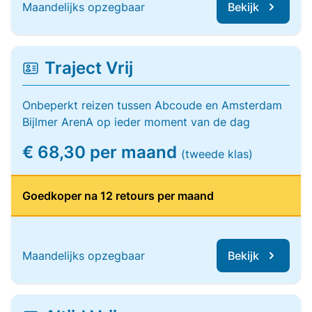
Maandelijks opzegbaar
Bekijk
Traject Vrij
Onbeperkt reizen tussen Abcoude en Amsterdam
Bijlmer ArenA op ieder moment van de dag
€ 68,30 per maand
(tweede klas)
Goedkoper na 12 retours per maand
Maandelijks opzegbaar
Bekijk