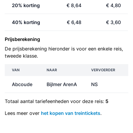
20% korting
€ 8,64
€ 4,80
40% korting
€ 6,48
€ 3,60
Prijsberekening
De prijsberekening hieronder is voor een enkele reis,
tweede klasse.
VAN
NAAR
VERVOERDER
Abcoude
Bijlmer ArenA
NS
€
Totaal aantal
tariefeenheden
voor deze reis:
5
Lees meer over
het kopen van treintickets
.