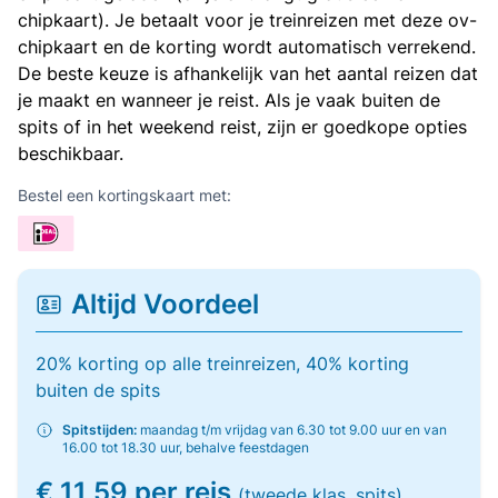
chipkaart). Je betaalt voor je treinreizen met deze ov-
chipkaart en de korting wordt automatisch verrekend.
De beste keuze is afhankelijk van het aantal reizen dat
je maakt en wanneer je reist. Als je vaak buiten de
spits of in het weekend reist, zijn er goedkope opties
beschikbaar.
Bestel een kortingskaart met:
Altijd Voordeel
20% korting op alle treinreizen, 40% korting
buiten de spits
Spitstijden:
maandag t/m vrijdag van 6.30 tot 9.00 uur en van
16.00 tot 18.30 uur, behalve feestdagen
€ 11,59 per reis
(tweede klas, spits)