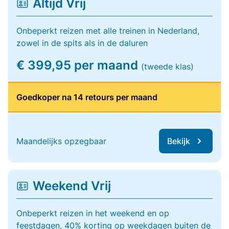
Altijd Vrij
Onbeperkt reizen met alle treinen in Nederland,
zowel in de spits als in de daluren
€ 399,95 per maand
(tweede klas)
Goedkoper na 14 retours per maand
Maandelijks opzegbaar
Bekijk
Weekend Vrij
Onbeperkt reizen in het weekend en op
feestdagen, 40% korting op weekdagen buiten de