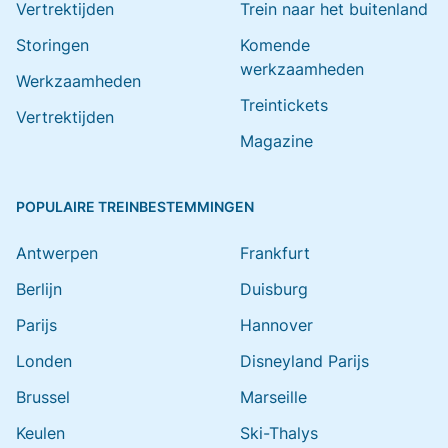
Vertrektijden
Trein naar het buitenland
Storingen
Komende
werkzaamheden
Werkzaamheden
Treintickets
Vertrektijden
Magazine
POPULAIRE TREINBESTEMMINGEN
Antwerpen
Frankfurt
Berlijn
Duisburg
Parijs
Hannover
Londen
Disneyland Parijs
Brussel
Marseille
Keulen
Ski-Thalys