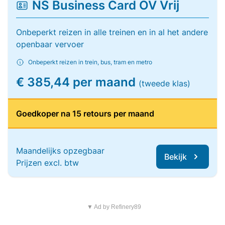
NS Business Card OV Vrij
Onbeperkt reizen in alle treinen en in al het andere
openbaar vervoer
Onbeperkt reizen in trein, bus, tram en metro
€ 385,44 per maand
(tweede klas)
Goedkoper na 15 retours per maand
Maandelijks opzegbaar
Bekijk
Prijzen excl. btw
▼ Ad by Refinery89