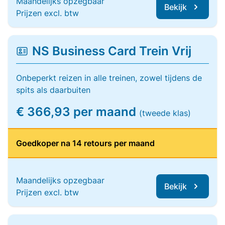
Maandelijks opzegbaar
Bekijk
Prijzen excl. btw
NS Business Card Trein Vrij
Onbeperkt reizen in alle treinen, zowel tijdens de
spits als daarbuiten
€ 366,93 per maand
(tweede klas)
Goedkoper na 14 retours per maand
Maandelijks opzegbaar
Bekijk
Prijzen excl. btw