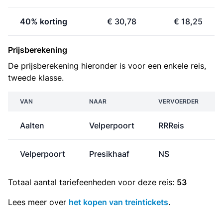
40% korting
€ 30,78
€ 18,25
Prijsberekening
De prijsberekening hieronder is voor een enkele reis,
tweede klasse.
VAN
NAAR
VERVOERDER
Aalten
Velperpoort
RRReis
Velperpoort
Presikhaaf
NS
Totaal aantal
tariefeenheden
voor deze reis:
53
Lees meer over
het kopen van treintickets
.