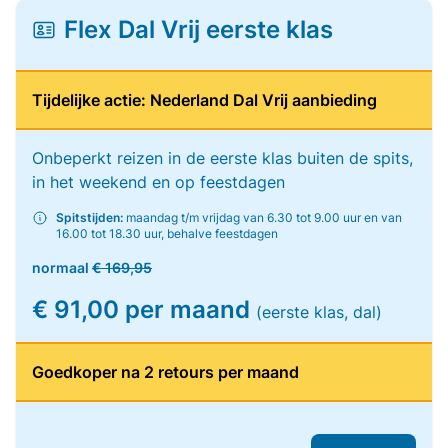
Flex Dal Vrij eerste klas
Tijdelijke actie: Nederland Dal Vrij aanbieding
Onbeperkt reizen in de eerste klas buiten de spits,
in het weekend en op feestdagen
Spitstijden:
maandag t/m vrijdag van 6.30 tot 9.00 uur en van
16.00 tot 18.30 uur, behalve feestdagen
normaal
€ 169,95
€ 91,00 per maand
(eerste klas, dal)
Goedkoper na 2 retours per maand