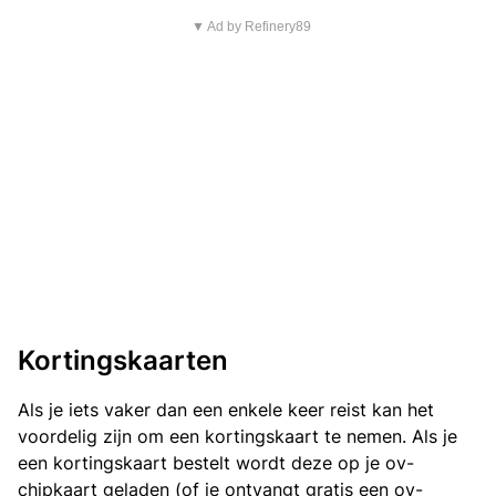
▼ Ad by Refinery89
Kortingskaarten
Als je iets vaker dan een enkele keer reist kan het
voordelig zijn om een kortingskaart te nemen. Als je
een kortingskaart bestelt wordt deze op je ov-
chipkaart geladen (of je ontvangt gratis een ov-