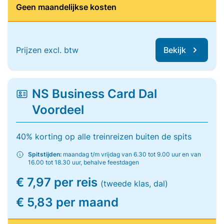
Geen maandelijkse kosten
Prijzen excl. btw
Bekijk
NS Business Card Dal
Voordeel
40% korting op alle treinreizen buiten de spits
Spitstijden:
maandag t/m vrijdag van 6.30 tot 9.00 uur en van
16.00 tot 18.30 uur, behalve feestdagen
€ 7,97 per reis
(tweede klas, dal)
€ 5,83 per maand