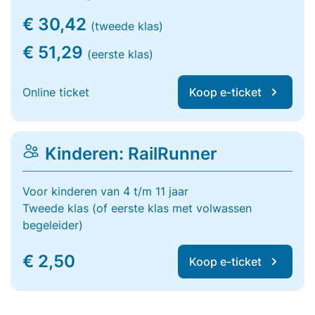
€ 30,42
(tweede klas)
€ 51,29
(eerste klas)
Online ticket
Koop e-ticket
Kinderen: RailRunner
Voor kinderen van 4 t/m 11 jaar
Tweede klas (of eerste klas met volwassen
begeleider)
€ 2,50
Koop e-ticket