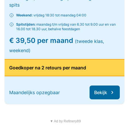
spits
Weekend:
vrijdag 18:30 tot maandag 04:00
Spitstijden:
maandag t/m vrijdag van 6.30 tot 9.00 uur en van
16.00 tot 18.30 uur, behalve feestdagen
€ 39,50 per maand
(tweede klas,
weekend)
Goedkoper na 2 retours per maand
Maandelijks opzegbaar
Bekijk
▼ Ad by Refinery89