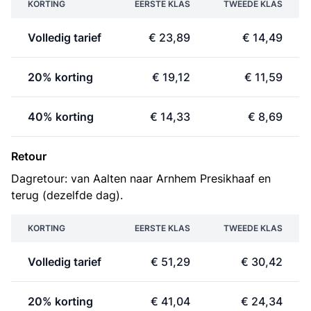
KORTING
EERSTE KLAS
TWEEDE KLAS
Volledig tarief
€ 23,89
€ 14,49
20% korting
€ 19,12
€ 11,59
40% korting
€ 14,33
€ 8,69
Retour
Dagretour: van Aalten naar Arnhem Presikhaaf en
terug (dezelfde dag).
KORTING
EERSTE KLAS
TWEEDE KLAS
Volledig tarief
€ 51,29
€ 30,42
20% korting
€ 41,04
€ 24,34