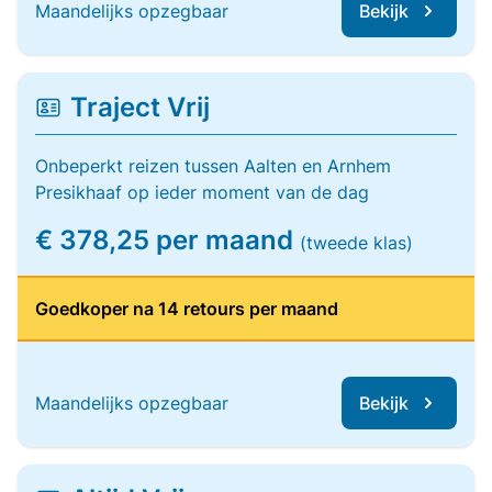
Maandelijks opzegbaar
Bekijk
Traject Vrij
Onbeperkt reizen tussen Aalten en Arnhem
Presikhaaf op ieder moment van de dag
€ 378,25 per maand
(tweede klas)
Goedkoper na 14 retours per maand
Maandelijks opzegbaar
Bekijk