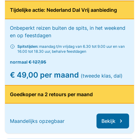
Tijdelijke actie: Nederland Dal Vrij aanbieding
Onbeperkt reizen buiten de spits, in het weekend
en op feestdagen
Spitstijden:
maandag t/m vrijdag van 6.30 tot 9.00 uur en van
16.00 tot 18.30 uur, behalve feestdagen
normaal
€ 127,95
€ 49,00 per maand
(tweede klas, dal)
Goedkoper na 2 retours per maand
Maandelijks opzegbaar
Bekijk