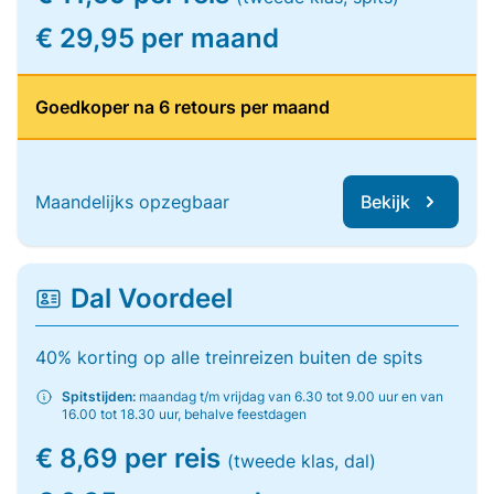
€ 29,95 per maand
Goedkoper na 6 retours per maand
Maandelijks opzegbaar
Bekijk
Dal Voordeel
40% korting op alle treinreizen buiten de spits
Spitstijden:
maandag t/m vrijdag van 6.30 tot 9.00 uur en van
16.00 tot 18.30 uur, behalve feestdagen
€ 8,69 per reis
(tweede klas, dal)