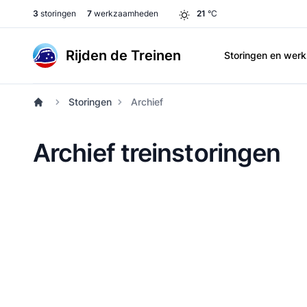
3
storingen
7
werkzaamheden
21
°C
Rijden de Treinen
Storingen en we
Storingen
Archief
Archief treinstoringen