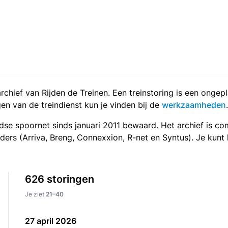
t archief van Rijden de Treinen. Een treinstoring is een ong
en van de treindienst kun je vinden bij de
werkzaamheden
.
landse spoornet sinds januari 2011 bewaard. Het archief is c
rders (Arriva, Breng, Connexxion, R-net en Syntus). Je kunt
626 storingen
Je ziet
21–40
27 april 2026