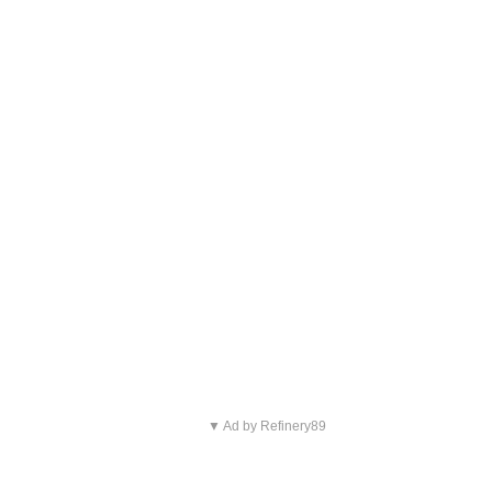
▼ Ad by Refinery89