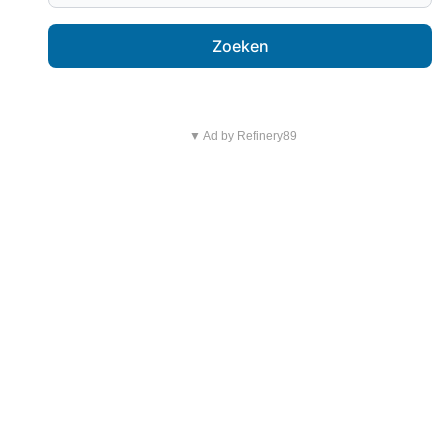
Zoeken
▼ Ad by Refinery89