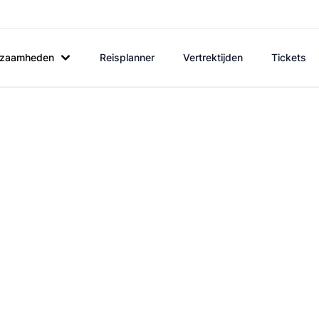
rkzaamheden
Reisplanner
Vertrektijden
Tickets