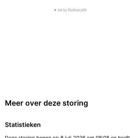
▼ Ad by Refinery89
Meer over deze storing
Statistieken
Deze storing begon op 8 juli 2026 om 08:08 en heeft