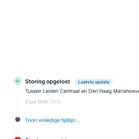
Storing opgelost
Laatste update
Tussen Leiden Centraal en Den Haag Mariahoeve i
3 juni 2026, 17:11
Toon volledige tijdlijn…