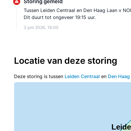
Storing gemeld
Tussen Leiden Centraal en Den Haag Laan v NOI r
Dit duurt tot ongeveer 19:15 uur.
3 juni 2026, 16:00
Locatie van deze storing
Deze storing is tussen
Leiden Centraal
en
Den Haag