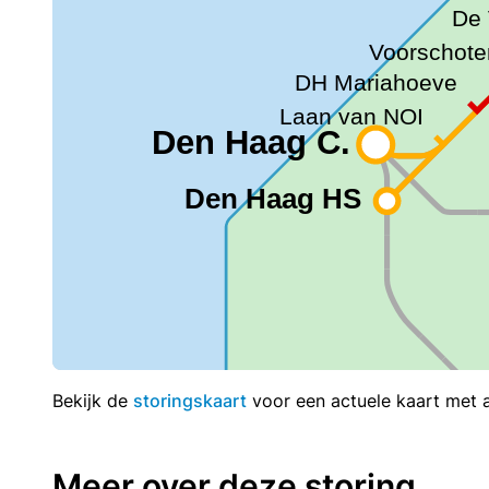
Bekijk de
storingskaart
voor een actuele kaart met al
Meer over deze storing