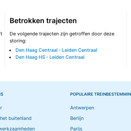
Betrokken trajecten
t
De volgende trajecten zijn getroffen door deze
storing:
Den Haag Centraal - Leiden Centraal
Den Haag HS - Leiden Centraal
IS
POPULAIRE TREINBESTEMMI
r
Antwerpen
 het buitenland
Berlijn
werkzaamheden
Parijs