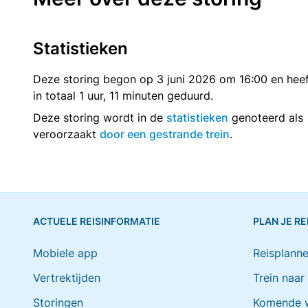
Statistieken
Deze storing begon op 3 juni 2026 om 16:00 en heef
in totaal 1 uur, 11 minuten geduurd.
Deze storing wordt in de
statistieken
genoteerd als
veroorzaakt
door een gestrande trein
.
ACTUELE REISINFORMATIE
PLAN JE RE
Mobiele app
Reisplanne
Vertrektijden
Trein naar
Storingen
Komende 