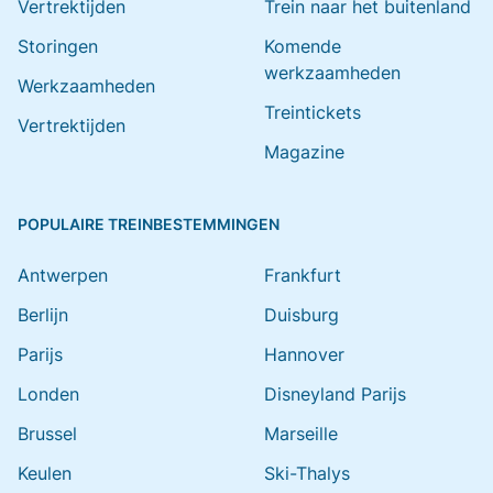
Vertrektijden
Trein naar het buitenland
Storingen
Komende
werkzaamheden
Werkzaamheden
Treintickets
Vertrektijden
Magazine
POPULAIRE TREINBESTEMMINGEN
Antwerpen
Frankfurt
Berlijn
Duisburg
Parijs
Hannover
Londen
Disneyland Parijs
Brussel
Marseille
Keulen
Ski-Thalys