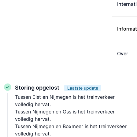
Internat
Informat
Over
Storing opgelost
Laatste update
Tussen Elst en Nijmegen is het treinverkeer
volledig hervat.
Tussen Nijmegen en Oss is het treinverkeer
volledig hervat.
Tussen Nijmegen en Boxmeer is het treinverkeer
volledig hervat.