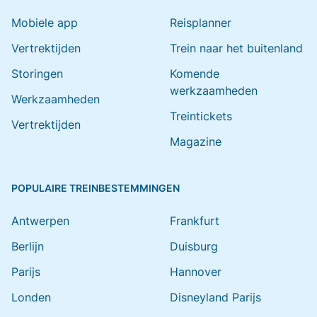
Mobiele app
Reisplanner
Vertrektijden
Trein naar het buitenland
Storingen
Komende
werkzaamheden
Werkzaamheden
Treintickets
Vertrektijden
Magazine
POPULAIRE TREINBESTEMMINGEN
Antwerpen
Frankfurt
Berlijn
Duisburg
Parijs
Hannover
Londen
Disneyland Parijs