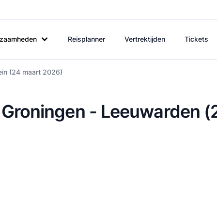
rkzaamheden
Reisplanner
Vertrektijden
Tickets
ein (24 maart 2026)
: Groningen - Leeuwarden (