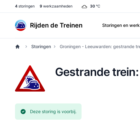
4
storingen
9
werkzaamheden
30
°C
Rijden de Treinen
Storingen en we
Storingen
Groningen - Leeuwarden: gestrande tr
Gestrande trein
Huidige status:
Deze storing is voorbij.