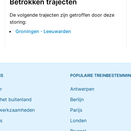
Betrokken trajecten
De volgende trajecten zijn getroffen door deze
storing:
Groningen - Leeuwarden
IS
POPULAIRE TREINBESTEMMI
r
Antwerpen
 het buitenland
Berlijn
werkzaamheden
Parijs
ts
Londen