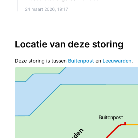
24 maart 2026, 19:17
Locatie van deze storing
Deze storing is tussen
Buitenpost
en
Leeuwarden
.