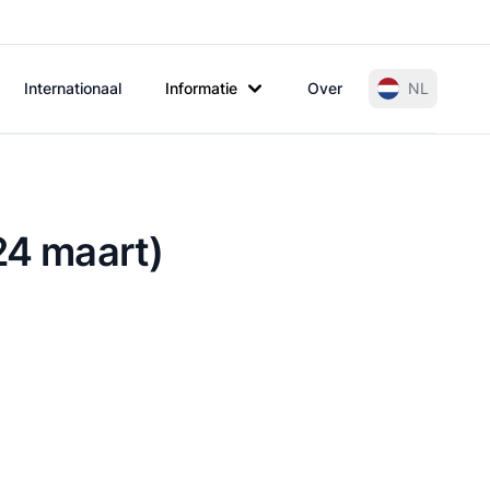
Internationaal
Informatie
Over
NL
24 maart)