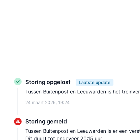
Storing opgelost
Laatste update
Tussen Buitenpost en Leeuwarden is het treinver
24 maart 2026, 19:24
Storing gemeld
Tussen Buitenpost en Leeuwarden is er een versto
Dit duurt tot ongeveer 20:15 uur.