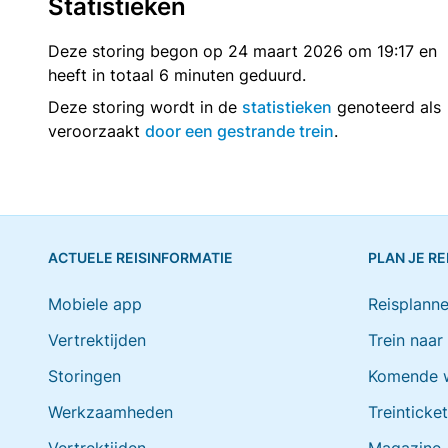
Statistieken
Deze storing begon op 24 maart 2026 om 19:17 en
heeft in totaal 6 minuten geduurd.
Deze storing wordt in de
statistieken
genoteerd als
veroorzaakt
door een gestrande trein
.
ACTUELE REISINFORMATIE
PLAN JE RE
Mobiele app
Reisplanne
Vertrektijden
Trein naar
Storingen
Komende 
Werkzaamheden
Treinticke