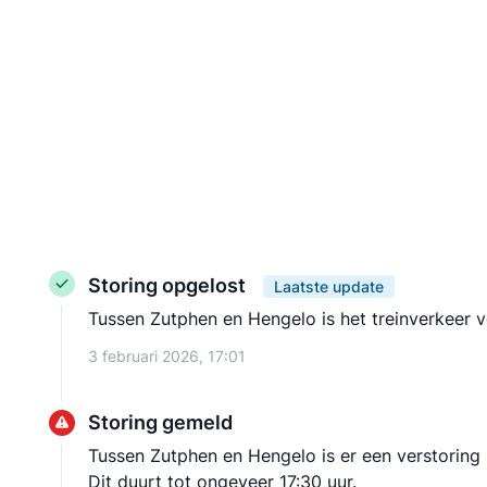
Storing opgelost
Laatste update
Tussen Zutphen en Hengelo is het treinverkeer vo
3 februari 2026, 17:01
Storing gemeld
Tussen Zutphen en Hengelo is er een verstoring i
Dit duurt tot ongeveer 17:30 uur.