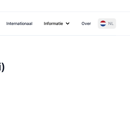
Internationaal
Informatie
Over
NL
i)