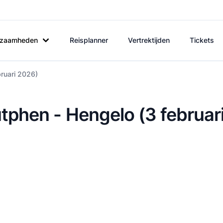
rkzaamheden
Reisplanner
Vertrektijden
Tickets
bruari 2026)
utphen - Hengelo (3 februar