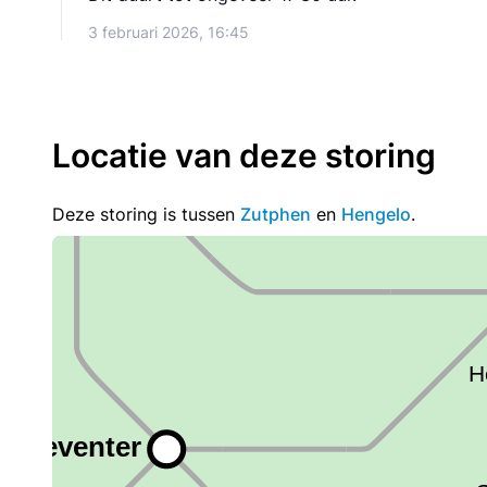
3 februari 2026, 16:45
Locatie van deze storing
Deze storing is tussen
Zutphen
en
Hengelo
.