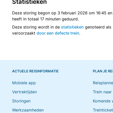
Statistieken
Deze storing begon op 3 februari 2026 om 16:45 en
heeft in totaal 17 minuten geduurd.
Deze storing wordt in de
statistieken
genoteerd als
veroorzaakt
door een defecte trein
.
ACTUELE REISINFORMATIE
PLAN JE RE
Mobiele app
Reisplanne
Vertrektijden
Trein naar
Storingen
Komende 
Werkzaamheden
Treinticke