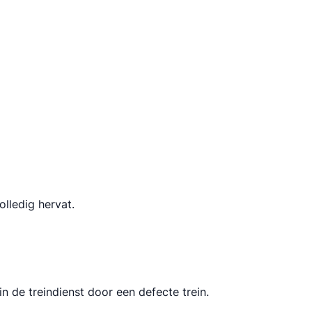
lledig hervat.
n de treindienst door een defecte trein.