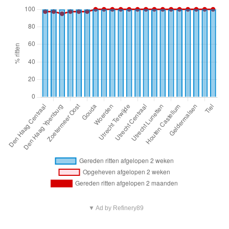
▼ Ad by Refinery89