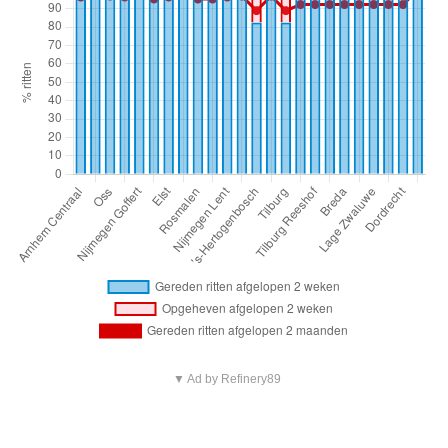
▼ Ad by Refinery89