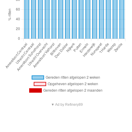
▼ Ad by Refinery89