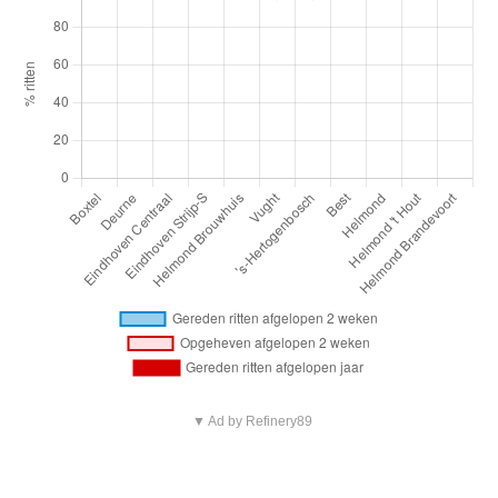
▼ Ad by Refinery89