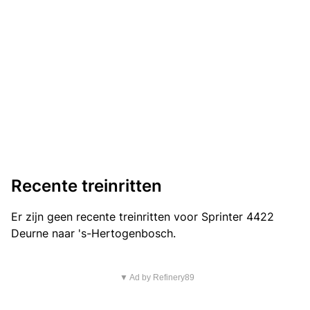
Recente treinritten
Er zijn geen recente treinritten voor Sprinter 4422
Deurne naar 's-Hertogenbosch.
▼ Ad by Refinery89