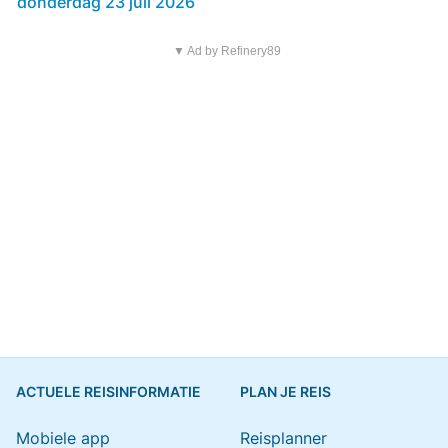
donderdag 23 juli 2026
▼ Ad by Refinery89
ACTUELE REISINFORMATIE
PLAN JE REIS
Mobiele app
Reisplanner