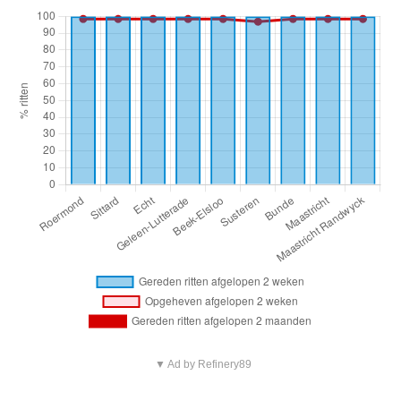
▼ Ad by Refinery89