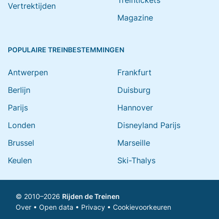
Treintickets
Vertrektijden
Magazine
POPULAIRE TREINBESTEMMINGEN
Antwerpen
Frankfurt
Berlijn
Duisburg
Parijs
Hannover
Londen
Disneyland Parijs
Brussel
Marseille
Keulen
Ski-Thalys
© 2010–2026
Rijden de Treinen
Over
•
Open data
•
Privacy
•
Cookievoorkeuren