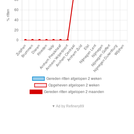
▼ Ad by Refinery89