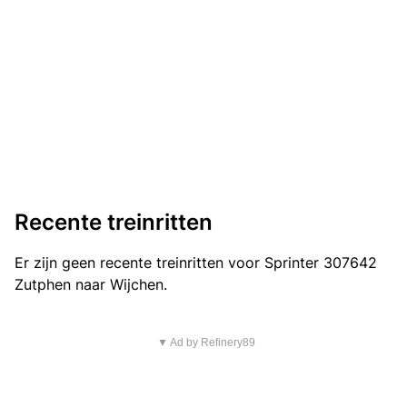
Recente treinritten
Er zijn geen recente treinritten voor Sprinter 307642
Zutphen naar Wijchen.
▼ Ad by Refinery89