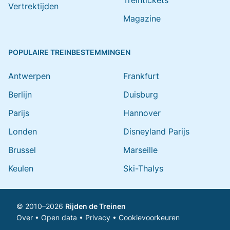
Treintickets
Vertrektijden
Magazine
POPULAIRE TREINBESTEMMINGEN
Antwerpen
Frankfurt
Berlijn
Duisburg
Parijs
Hannover
Londen
Disneyland Parijs
Brussel
Marseille
Keulen
Ski-Thalys
© 2010–2026
Rijden de Treinen
Over
•
Open data
•
Privacy
•
Cookievoorkeuren