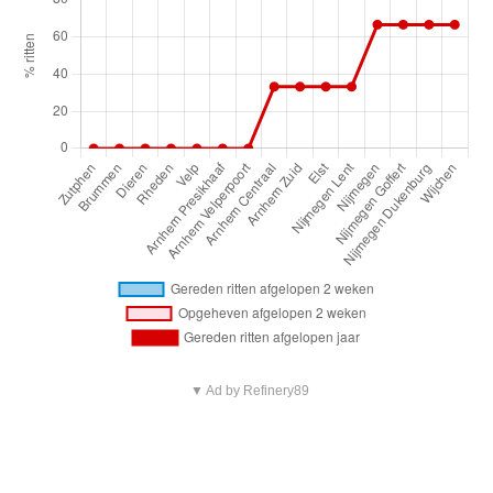
▼ Ad by Refinery89