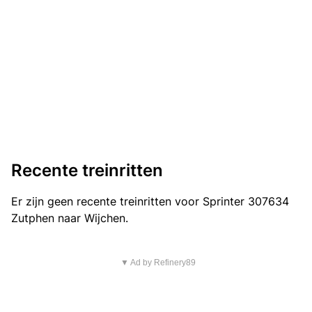
Recente treinritten
Er zijn geen recente treinritten voor Sprinter 307634
Zutphen naar Wijchen.
▼ Ad by Refinery89