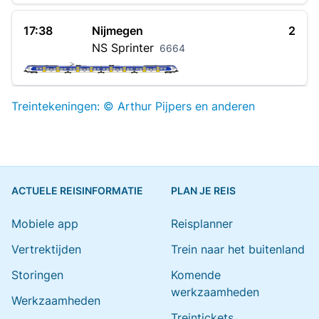
17:38
Nijmegen
2
NS
Sprinter
6664
Treintekeningen: © Arthur Pijpers en anderen
ACTUELE REISINFORMATIE
PLAN JE REIS
Mobiele app
Reisplanner
Vertrektijden
Trein naar het buitenland
Storingen
Komende
werkzaamheden
Werkzaamheden
Treintickets