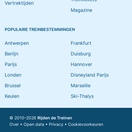
Vertrektijden
Magazine
POPULAIRE TREINBESTEMMINGEN
Antwerpen
Frankfurt
Berlijn
Duisburg
Parijs
Hannover
Londen
Disneyland Parijs
Brussel
Marseille
Keulen
Ski-Thalys
© 2010–2026
Rijden de Treinen
Over
•
Open data
•
Privacy
•
Cookievoorkeuren