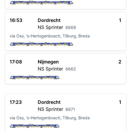
16:53
Dordrecht
1
NS
Sprinter
6669
via Oss, 's-Hertogenbosch, Tilburg, Breda
17:08
Nijmegen
2
NS
Sprinter
6662
17:23
Dordrecht
1
NS
Sprinter
6671
via Oss, 's-Hertogenbosch, Tilburg, Breda