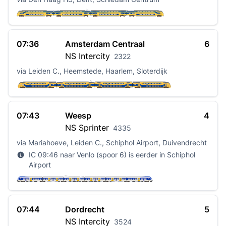
07:36
Amsterdam Centraal
6
NS
Intercity
2322
via Leiden C., Heemstede, Haarlem, Sloterdijk
07:43
Weesp
4
NS
Sprinter
4335
via Mariahoeve, Leiden C., Schiphol Airport, Duivendrecht
IC 09:46 naar Venlo (spoor 6) is eerder in Schiphol
Airport
07:44
Dordrecht
5
NS
Intercity
3524