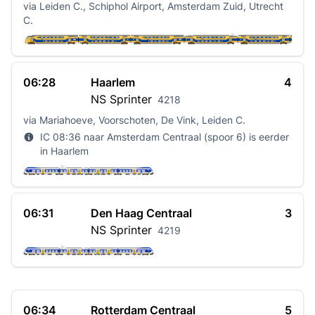
via Leiden C., Schiphol Airport, Amsterdam Zuid, Utrecht
C.
06:28
Haarlem
4
NS
Sprinter
4218
via Mariahoeve, Voorschoten, De Vink, Leiden C.
IC 08:36 naar Amsterdam Centraal (spoor 6) is eerder
in Haarlem
06:31
Den Haag Centraal
3
NS
Sprinter
4219
06:34
Rotterdam Centraal
5