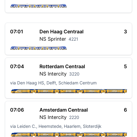
07:01
Den Haag Centraal
3
NS
Sprinter
4221
07:04
Rotterdam Centraal
5
NS
Intercity
3220
via Den Haag HS, Delft, Schiedam Centrum
07:06
Amsterdam Centraal
6
NS
Intercity
2220
via Leiden C., Heemstede, Haarlem, Sloterdijk