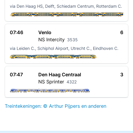
via Den Haag HS, Delft, Schiedam Centrum, Rotterdam C.
07:46
Venlo
6
NS
Intercity
3535
via Leiden C., Schiphol Airport, Utrecht C., Eindhoven C.
07:47
Den Haag Centraal
3
NS
Sprinter
4322
Treintekeningen: © Arthur Pijpers en anderen