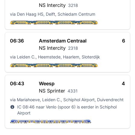
NS
Intercity
3218
via Den Haag HS, Delft, Schiedam Centrum
06:36
Amsterdam Centraal
6
NS
Intercity
2318
via Leiden C., Heemstede, Haarlem, Sloterdijk
06:43
Weesp
4
NS
Sprinter
4331
via Mariahoeve, Leiden C., Schiphol Airport, Duivendrecht
IC 08:46 naar Venlo (spoor 6) is eerder in Schiphol
Airport