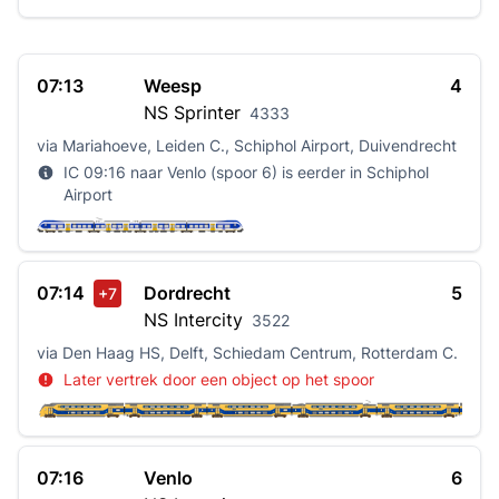
07:13
Weesp
4
NS
Sprinter
4333
via Mariahoeve, Leiden C., Schiphol Airport, Duivendrecht
IC 09:16 naar Venlo (spoor 6) is eerder in Schiphol
Airport
07:14
Dordrecht
5
+7
NS
Intercity
3522
via Den Haag HS, Delft, Schiedam Centrum, Rotterdam C.
Later vertrek door een object op het spoor
07:16
Venlo
6