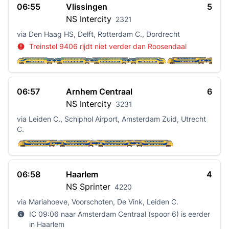
06:55
Vlissingen
5
NS
Intercity
2321
via Den Haag HS, Delft, Rotterdam C., Dordrecht
Treinstel 9406 rijdt niet verder dan Roosendaal
06:57
Arnhem Centraal
6
NS
Intercity
3231
via Leiden C., Schiphol Airport, Amsterdam Zuid, Utrecht
C.
06:58
Haarlem
4
NS
Sprinter
4220
via Mariahoeve, Voorschoten, De Vink, Leiden C.
IC 09:06 naar Amsterdam Centraal (spoor 6) is eerder
in Haarlem