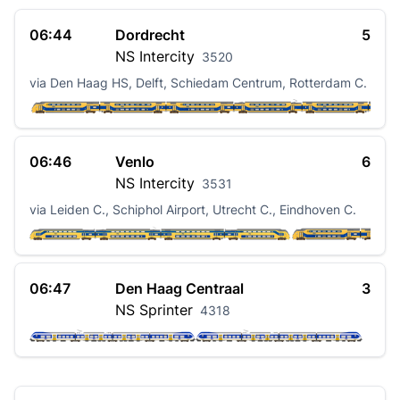
06:44
Dordrecht
5
NS
Intercity
3520
via Den Haag HS, Delft, Schiedam Centrum, Rotterdam C.
06:46
Venlo
6
NS
Intercity
3531
via Leiden C., Schiphol Airport, Utrecht C., Eindhoven C.
06:47
Den Haag Centraal
3
NS
Sprinter
4318