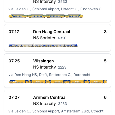
NS
Intercity
3533
via Leiden C., Schiphol Airport, Utrecht C., Eindhoven C.
07:17
Den Haag Centraal
3
NS
Sprinter
4320
07:25
Vlissingen
5
NS
Intercity
2223
via Den Haag HS, Delft, Rotterdam C., Dordrecht
07:27
Arnhem Centraal
6
NS
Intercity
3233
via Leiden C., Schiphol Airport, Amsterdam Zuid, Utrecht