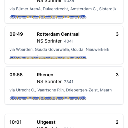
NS
Sprinter
4034
via Bijlmer ArenA, Duivendrecht, Amsterdam C., Sloterdijk
09:49
Rotterdam Centraal
3
NS
Sprinter
4041
via Woerden, Gouda Goverwelle, Gouda, Nieuwerkerk
09:58
Rhenen
3
NS
Sprinter
7341
via Utrecht C., Vaartsche Rijn, Driebergen-Zeist, Maarn
10:01
Uitgeest
2