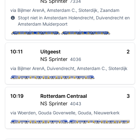
NS
Sprinter
7334
via Bijlmer ArenA, Amsterdam C., Sloterdijk, Zaandam
Stopt niet in Amsterdam Holendrecht, Duivendrecht en
Amsterdam Muiderpoort
10:11
Uitgeest
2
NS
Sprinter
4036
via Bijlmer ArenA, Duivendrecht, Amsterdam C., Sloterdijk
10:19
Rotterdam Centraal
3
NS
Sprinter
4043
via Woerden, Gouda Goverwelle, Gouda, Nieuwerkerk