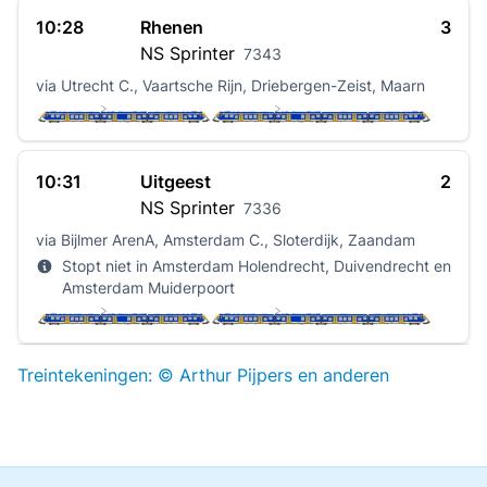
10:28
Rhenen
3
NS
Sprinter
7343
via Utrecht C., Vaartsche Rijn, Driebergen-Zeist, Maarn
10:31
Uitgeest
2
NS
Sprinter
7336
via Bijlmer ArenA, Amsterdam C., Sloterdijk, Zaandam
Stopt niet in Amsterdam Holendrecht, Duivendrecht en
Amsterdam Muiderpoort
Treintekeningen: © Arthur Pijpers en anderen