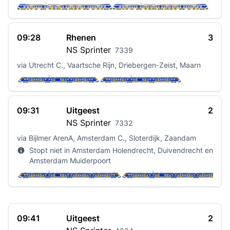
09:28
Rhenen
3
NS
Sprinter
7339
via Utrecht C., Vaartsche Rijn, Driebergen-Zeist, Maarn
09:31
Uitgeest
2
NS
Sprinter
7332
via Bijlmer ArenA, Amsterdam C., Sloterdijk, Zaandam
Stopt niet in Amsterdam Holendrecht, Duivendrecht en
Amsterdam Muiderpoort
09:41
Uitgeest
2