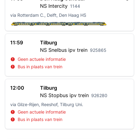
NS
Intercity
1144
via Rotterdam C., Delft, Den Haag HS
11:59
Tilburg
NS
Snelbus ipv trein
925865
Geen actuele informatie
Bus in plaats van trein
12:00
Tilburg
NS
Stopbus ipv trein
926280
via Gilze-Rijen, Reeshof, Tilburg Uni.
Geen actuele informatie
Bus in plaats van trein