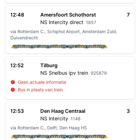
12:48
Amersfoort Schothorst
7
NS
Intercity direct
1857
via Rotterdam C., Schiphol Airport, Amsterdam Zuid,
Duivendrecht
12:52
Tilburg
NS
Snelbus ipv trein
925879
Geen actuele informatie
Bus in plaats van trein
12:53
Den Haag Centraal
3
NS
Intercity
1148
via Rotterdam C., Delft, Den Haag HS