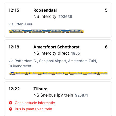
12:15
Roosendaal
5
NS
Intercity
703639
via Etten-Leur
12:18
Amersfoort Schothorst
6
NS
Intercity direct
1855
via Rotterdam C., Schiphol Airport, Amsterdam Zuid,
Duivendrecht
12:22
Tilburg
NS
Snelbus ipv trein
925871
Geen actuele informatie
Bus in plaats van trein