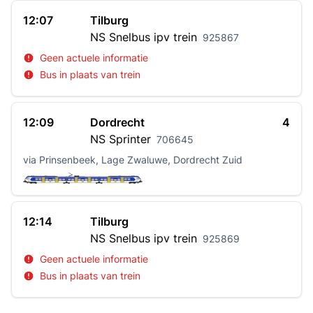
12:07
Tilburg
NS
Snelbus ipv trein
925867
Geen actuele informatie
Bus in plaats van trein
12:09
Dordrecht
4
NS
Sprinter
706645
via Prinsenbeek, Lage Zwaluwe, Dordrecht Zuid
12:14
Tilburg
NS
Snelbus ipv trein
925869
Geen actuele informatie
Bus in plaats van trein