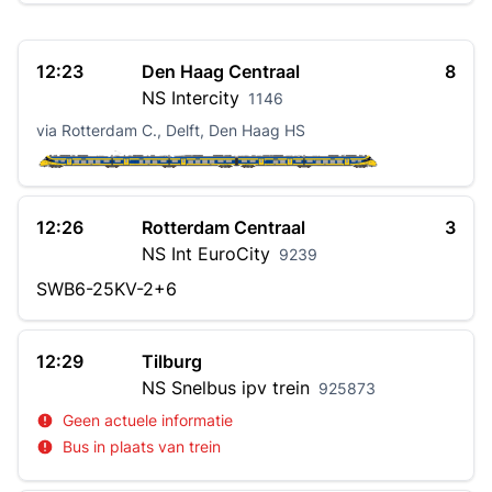
12:23
Den Haag Centraal
8
NS
Intercity
1146
via Rotterdam C., Delft, Den Haag HS
12:26
Rotterdam Centraal
3
NS Int
EuroCity
9239
SWB6-25KV-2+6
12:29
Tilburg
NS
Snelbus ipv trein
925873
Geen actuele informatie
Bus in plaats van trein