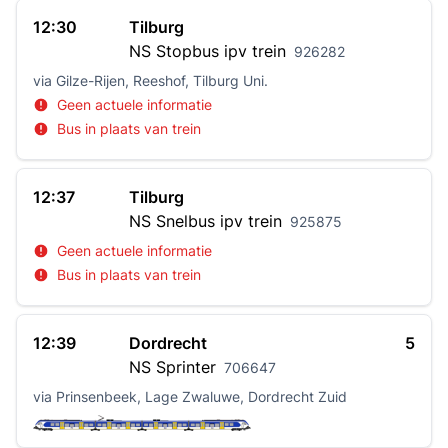
12:30
Tilburg
NS
Stopbus ipv trein
926282
via Gilze-Rijen, Reeshof, Tilburg Uni.
Geen actuele informatie
Bus in plaats van trein
12:37
Tilburg
NS
Snelbus ipv trein
925875
Geen actuele informatie
Bus in plaats van trein
12:39
Dordrecht
5
NS
Sprinter
706647
via Prinsenbeek, Lage Zwaluwe, Dordrecht Zuid