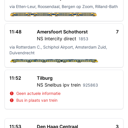
via Etten-Leur, Roosendaal, Bergen op Zoom, Rilland-Bath
11:48
Amersfoort Schothorst
7
NS
Intercity direct
1853
via Rotterdam C., Schiphol Airport, Amsterdam Zuid,
Duivendrecht
11:52
Tilburg
NS
Snelbus ipv trein
925863
Geen actuele informatie
Bus in plaats van trein
11:53
Den Haag Centraal
3