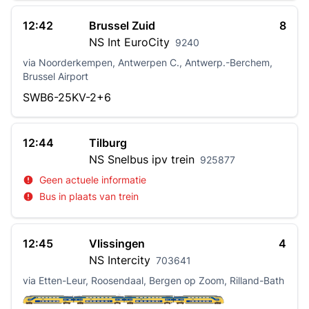
12:42
Brussel Zuid
8
NS Int
EuroCity
9240
via Noorderkempen, Antwerpen C., Antwerp.-Berchem,
Brussel Airport
SWB6-25KV-2+6
12:44
Tilburg
NS
Snelbus ipv trein
925877
Geen actuele informatie
Bus in plaats van trein
12:45
Vlissingen
4
NS
Intercity
703641
via Etten-Leur, Roosendaal, Bergen op Zoom, Rilland-Bath