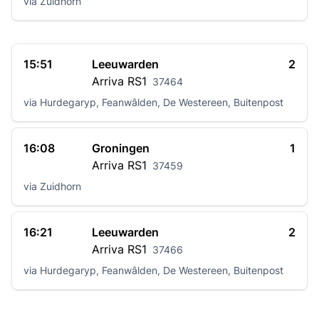
via Zuidhorn
15:51
Leeuwarden
2
Arriva
RS1
37464
via Hurdegaryp, Feanwâlden, De Westereen, Buitenpost
16:08
Groningen
1
Arriva
RS1
37459
via Zuidhorn
16:21
Leeuwarden
2
Arriva
RS1
37466
via Hurdegaryp, Feanwâlden, De Westereen, Buitenpost