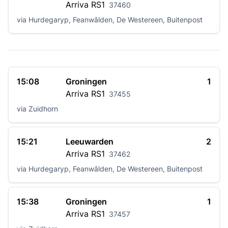
Arriva
RS1
37460
via Hurdegaryp, Feanwâlden, De Westereen, Buitenpost
15:08
Groningen
1
Arriva
RS1
37455
via Zuidhorn
15:21
Leeuwarden
2
Arriva
RS1
37462
via Hurdegaryp, Feanwâlden, De Westereen, Buitenpost
15:38
Groningen
1
Arriva
RS1
37457