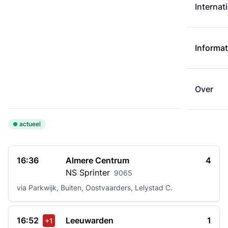
Internat
Informat
Over
actueel
16:36
Almere Centrum
4
NS
Sprinter
9065
via Parkwijk, Buiten, Oostvaarders, Lelystad C.
16:52
Leeuwarden
1
+1