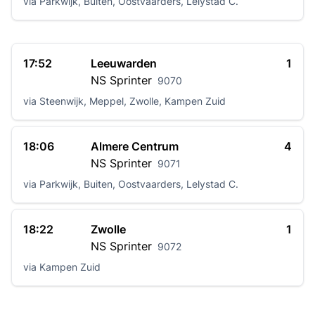
via Parkwijk, Buiten, Oostvaarders, Lelystad C.
17:52
Leeuwarden
1
NS
Sprinter
9070
via Steenwijk, Meppel, Zwolle, Kampen Zuid
18:06
Almere Centrum
4
NS
Sprinter
9071
via Parkwijk, Buiten, Oostvaarders, Lelystad C.
18:22
Zwolle
1
NS
Sprinter
9072
via Kampen Zuid