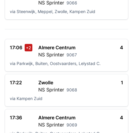
NS
Sprinter
9066
via Steenwijk, Meppel, Zwolle, Kampen Zuid
17:06
Almere Centrum
4
+2
NS
Sprinter
9067
via Parkwijk, Buiten, Oostvaarders, Lelystad C.
17:22
Zwolle
1
NS
Sprinter
9068
via Kampen Zuid
17:36
Almere Centrum
4
NS
Sprinter
9069