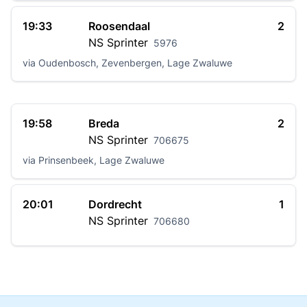
19:33
Roosendaal
2
NS
Sprinter
5976
via Oudenbosch, Zevenbergen, Lage Zwaluwe
19:58
Breda
2
NS
Sprinter
706675
via Prinsenbeek, Lage Zwaluwe
20:01
Dordrecht
1
NS
Sprinter
706680