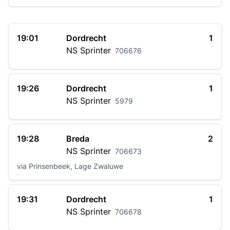
19:01
Dordrecht
1
NS
Sprinter
706676
19:26
Dordrecht
1
NS
Sprinter
5979
19:28
Breda
2
NS
Sprinter
706673
via Prinsenbeek, Lage Zwaluwe
19:31
Dordrecht
1
NS
Sprinter
706678