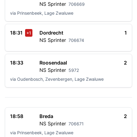
NS
Sprinter
706669
via Prinsenbeek, Lage Zwaluwe
18:31
Dordrecht
1
+1
NS
Sprinter
706674
18:33
Roosendaal
2
NS
Sprinter
5972
via Oudenbosch, Zevenbergen, Lage Zwaluwe
18:58
Breda
2
NS
Sprinter
706671
via Prinsenbeek, Lage Zwaluwe