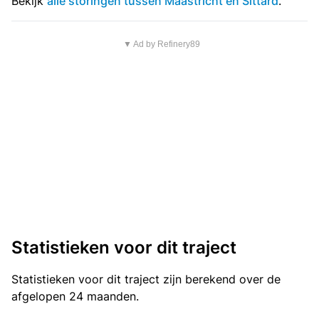
Bekijk
alle storingen tussen Maastricht en Sittard
.
▼ Ad by Refinery89
Statistieken voor dit traject
Statistieken
voor dit traject zijn berekend over de
afgelopen 24 maanden.