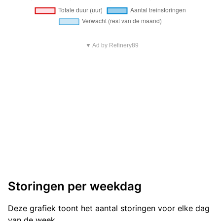
▼ Ad by Refinery89
Storingen per weekdag
Deze grafiek toont het aantal storingen voor elke dag
van de week.