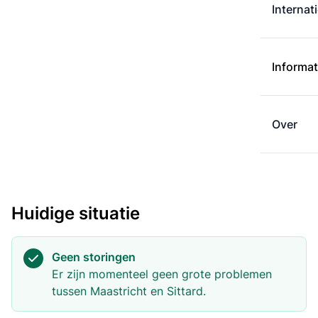
Internat
Informat
Over
Huidige situatie
Geen storingen
Er zijn momenteel geen grote problemen
tussen Maastricht en Sittard.