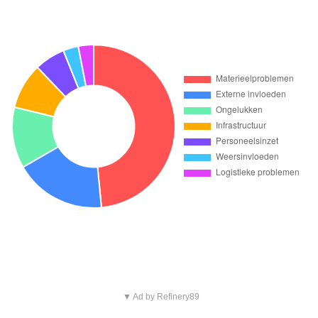
▼ Ad by Refinery89