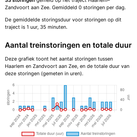
33 storingen
gemeld op het traject Haarlem–
Zandvoort aan Zee. Gemiddeld 0 storingen per dag.
De gemiddelde storingsduur voor storingen op dit
traject is 1 uur, 35 minuten.
Aantal treinstoringen en totale duur
Deze grafiek toont het aantal storingen tussen
Haarlem en Zandvoort aan Zee, en de totale duur van
deze storingen (gemeten in uren).