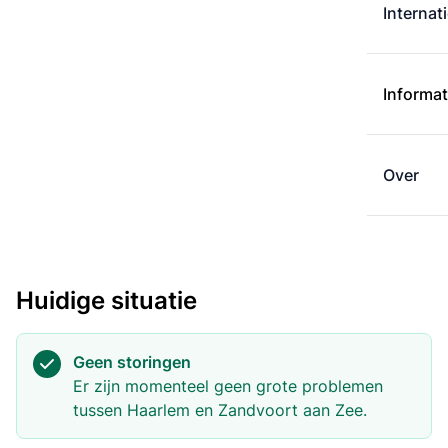
Internat
Informat
Over
Huidige situatie
Geen storingen
Er zijn momenteel geen grote problemen
tussen Haarlem en Zandvoort aan Zee.