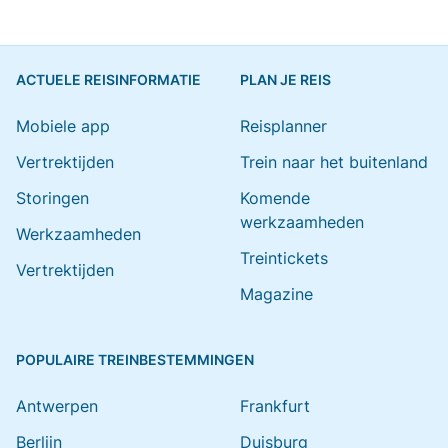
ACTUELE REISINFORMATIE
PLAN JE REIS
Mobiele app
Reisplanner
Vertrektijden
Trein naar het buitenland
Storingen
Komende
werkzaamheden
Werkzaamheden
Treintickets
Vertrektijden
Magazine
POPULAIRE TREINBESTEMMINGEN
Antwerpen
Frankfurt
Berlijn
Duisburg