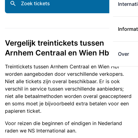
Zoek tickets
Internat
Informat
Vergelijk treintickets tussen
Arnhem Centraal en Wien Hbf
Over
Treintickets tussen Arnhem Centraal en Wien Hbf
worden aangeboden door verschillende verkopers.
Niet alle tickets zijn overal beschikbaar. Er is ook
verschil in service tussen verschillende aanbieders;
niet alle betaalmethoden worden overal geaccepteerd
en soms moet je bijvoorbeeld extra betalen voor een
papieren ticket.
Voor reizen die beginnen of eindigen in Nederland
raden we NS International aan.