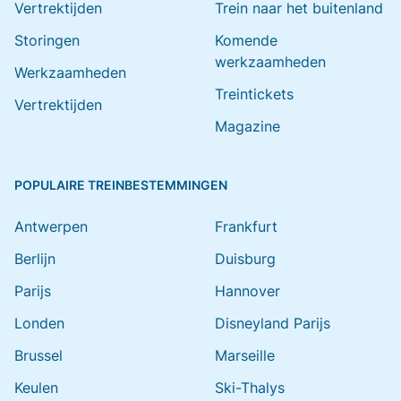
Vertrektijden
Trein naar het buitenland
Storingen
Komende
werkzaamheden
Werkzaamheden
Treintickets
Vertrektijden
Magazine
POPULAIRE TREINBESTEMMINGEN
Antwerpen
Frankfurt
Berlijn
Duisburg
Parijs
Hannover
Londen
Disneyland Parijs
Brussel
Marseille
Keulen
Ski-Thalys