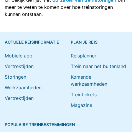
Of bekijk de lijst met
oorzaken van treinstoringen
om
meer te weten te komen over hoe treinstoringen
kunnen ontstaan.
ACTUELE REISINFORMATIE
PLAN JE REIS
Mobiele app
Reisplanner
Vertrektijden
Trein naar het buitenland
Storingen
Komende
werkzaamheden
Werkzaamheden
Treintickets
Vertrektijden
Magazine
POPULAIRE TREINBESTEMMINGEN