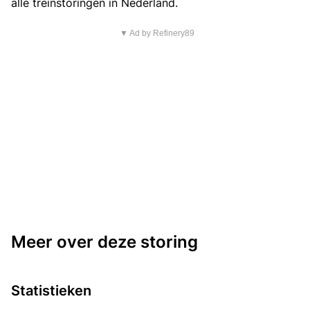
alle treinstoringen in Nederland.
▼ Ad by Refinery89
Meer over deze storing
Statistieken