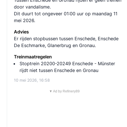
Tussen Enschede en Gronau rijden er geen treinen
door vandalisme.
Dit duurt tot ongeveer 01:00 uur op maandag 11
mei 2026.
Advies
Er rijden stopbussen tussen Enschede, Enschede
De Eschmarke, Glanerbrug en Gronau.
Treinmaatregelen
Stoptrein 20200-20249 Enschede - Münster
rijdt niet tussen Enschede en Gronau
10 mei 2026, 16:58
▼ Ad by Refinery89