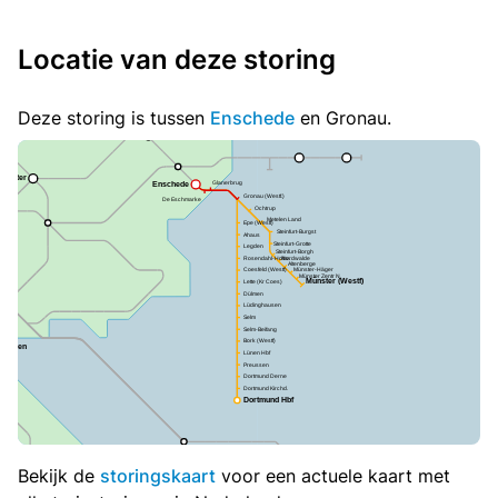
Locatie van deze storing
Deze storing is tussen
Enschede
en Gronau.
Bekijk de
storingskaart
voor een actuele kaart met