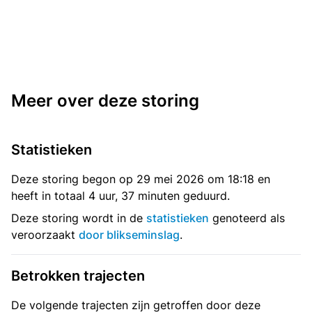
Meer over deze storing
Statistieken
Deze storing begon op 29 mei 2026 om 18:18 en
heeft in totaal 4 uur, 37 minuten geduurd.
Deze storing wordt in de
statistieken
genoteerd als
veroorzaakt
door blikseminslag
.
Betrokken trajecten
De volgende trajecten zijn getroffen door deze