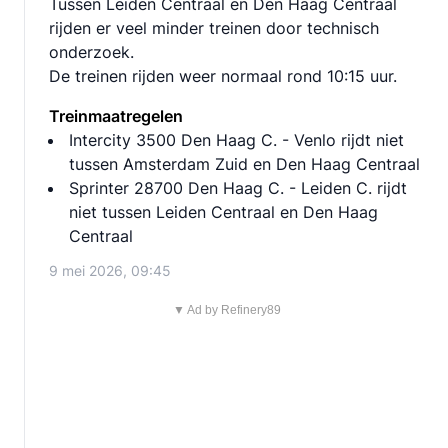
Tussen Leiden Centraal en Den Haag Centraal
rijden er veel minder treinen door technisch
onderzoek.
De treinen rijden weer normaal rond 10:15 uur.
Treinmaatregelen
Intercity 3500 Den Haag C. - Venlo rijdt niet
tussen Amsterdam Zuid en Den Haag Centraal
Sprinter 28700 Den Haag C. - Leiden C. rijdt
niet tussen Leiden Centraal en Den Haag
Centraal
9 mei 2026, 09:45
▼ Ad by Refinery89