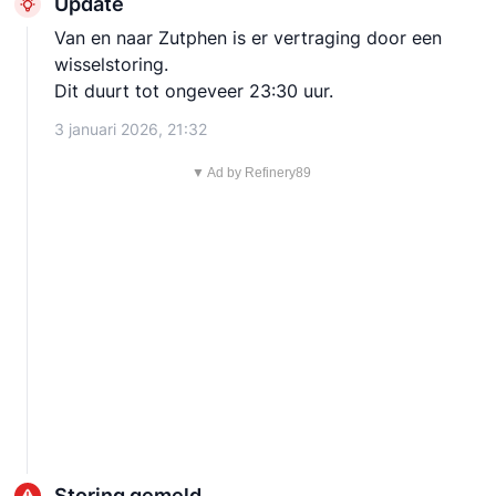
Update
Van en naar Zutphen is er vertraging door een
wisselstoring.
Dit duurt tot ongeveer 23:30 uur.
3 januari 2026, 21:32
▼ Ad by Refinery89
Storing gemeld