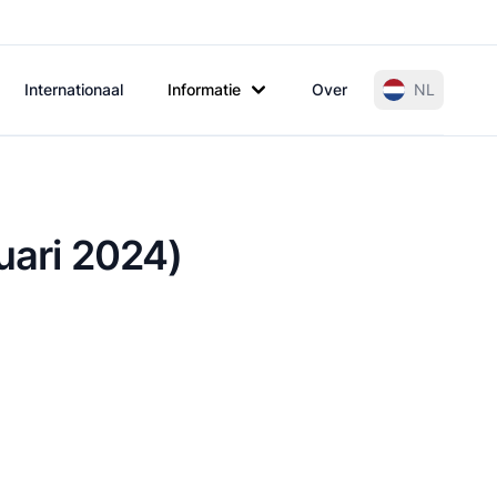
Internationaal
Informatie
Over
NL
uari 2024)