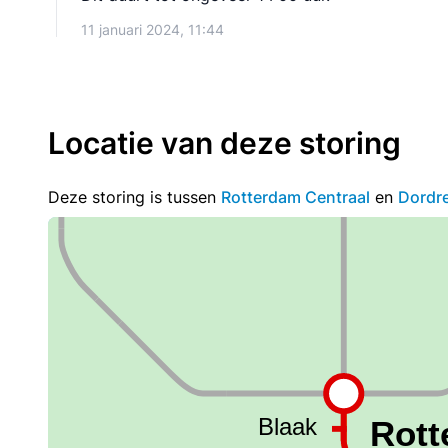
11 januari 2024, 11:44
Locatie van deze storing
Deze storing is tussen
Rotterdam Centraal
en
Dordr