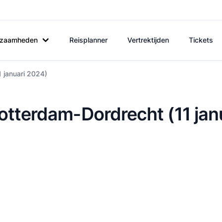
rkzaamheden
Reisplanner
Vertrektijden
Tickets
1 januari 2024)
Rotterdam-Dordrecht (11 jan