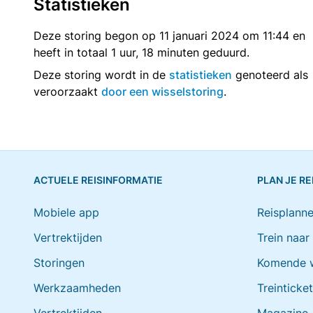
Statistieken
Deze storing begon op 11 januari 2024 om 11:44 en
heeft in totaal 1 uur, 18 minuten geduurd.
Deze storing wordt in de
statistieken
genoteerd als
veroorzaakt
door een wisselstoring
.
ACTUELE REISINFORMATIE
PLAN JE RE
Mobiele app
Reisplanne
Vertrektijden
Trein naar
Storingen
Komende 
Werkzaamheden
Treinticke