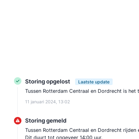
Storing opgelost
Laatste update
Tussen Rotterdam Centraal en Dordrecht is het t
11 januari 2024, 13:02
Storing gemeld
Tussen Rotterdam Centraal en Dordrecht rijden er
Dit duurt tot ongeveer 14:00 uur.