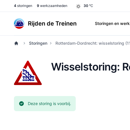
4
storingen
9
werkzaamheden
30
°C
Rijden de Treinen
Storingen en we
Storingen
Rotterdam-Dordrecht: wisselstoring (1
Wisselstoring: 
Huidige status:
Deze storing is voorbij.