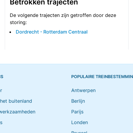
Betrokken trajecten
De volgende trajecten zijn getroffen door deze
storing:
Dordrecht - Rotterdam Centraal
IS
POPULAIRE TREINBESTEMMI
r
Antwerpen
 het buitenland
Berlijn
werkzaamheden
Parijs
ts
Londen