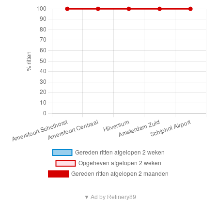
▼ Ad by Refinery89