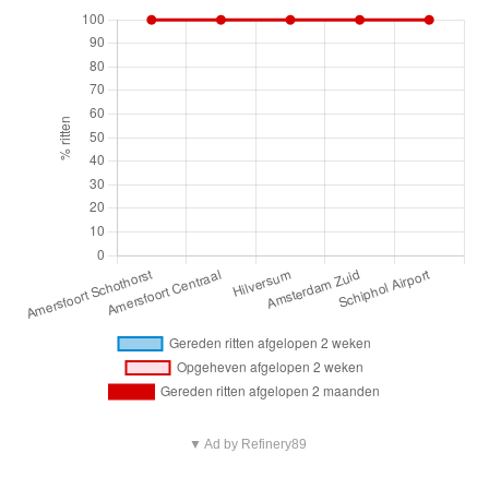
▼ Ad by Refinery89