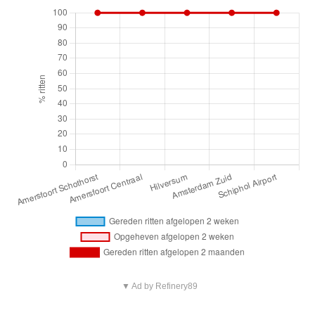
▼ Ad by Refinery89