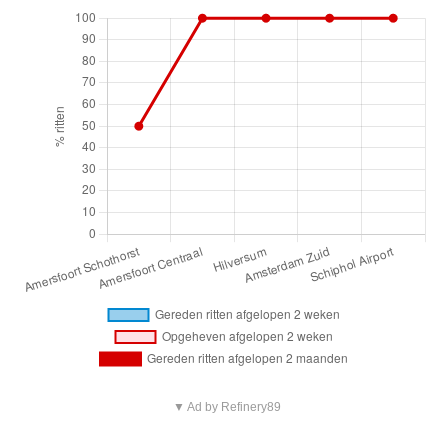
▼ Ad by Refinery89