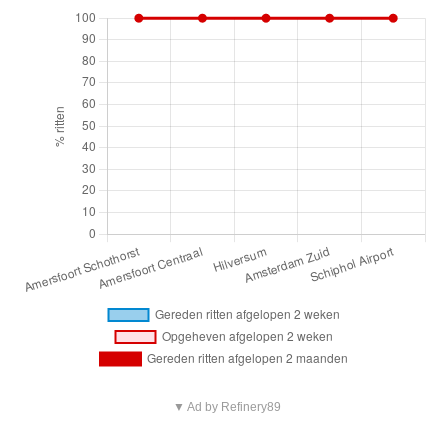
▼ Ad by Refinery89