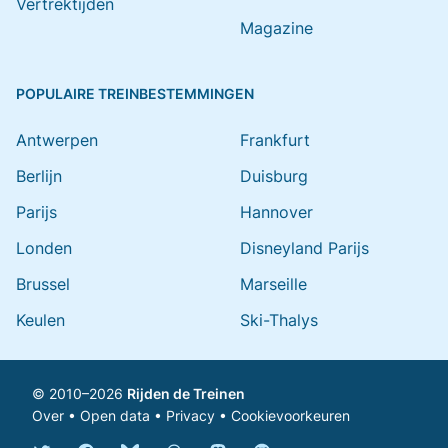
Vertrektijden
Magazine
POPULAIRE TREINBESTEMMINGEN
Antwerpen
Frankfurt
Berlijn
Duisburg
Parijs
Hannover
Londen
Disneyland Parijs
Brussel
Marseille
Keulen
Ski-Thalys
© 2010–2026
Rijden de Treinen
Over
•
Open data
•
Privacy
•
Cookievoorkeuren