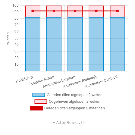
▼ Ad by Refinery89