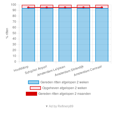
▼ Ad by Refinery89