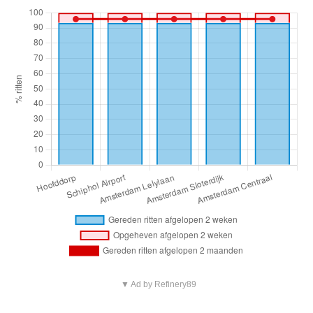
▼ Ad by Refinery89