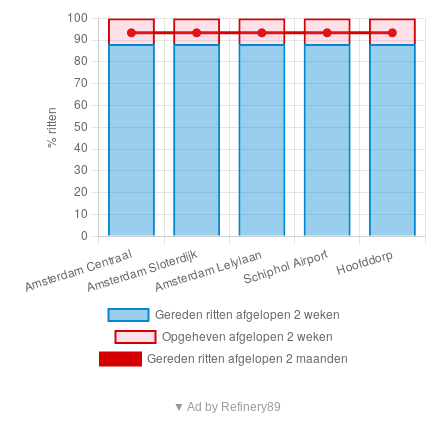
▼ Ad by Refinery89